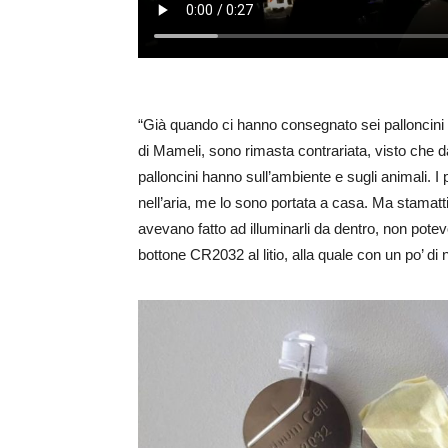
“Già quando ci hanno consegnato sei palloncini p
di Mameli, sono rimasta contrariata, visto che da
palloncini hanno sull’ambiente e sugli animali. I 
nell’aria, me lo sono portata a casa. Ma stamatt
avevano fatto ad illuminarli da dentro, non potevo
bottone CR2032 al litio, alla quale con un po’ di