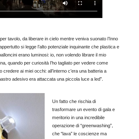
er tavolo, da liberare in cielo mentre veniva suonato l’Inno
ppertutto si legge l’alto potenziale inquinante che plastica e
palloncini erano luminosi: io, non volendo librare il mio
ina, quando per curiosità l’ho tagliato per vedere come
 credere ai miei occhi: all’interno c’era una batteria a
 nastro adesivo era attaccata una piccola luce a led”.
Un fatto che rischia di
trasformare un evento di gala e
meritorio in una incredibile
operazione di “greenwashing”,
che “lava” le coscienze ma