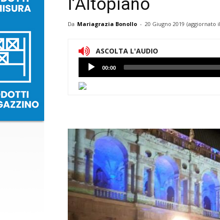
l’Altopiano
Da
Mariagrazia Bonollo
-
20 Giugno 2019
(aggiornato i
ASCOLTA L'AUDIO
Lettore
00:00
Audio