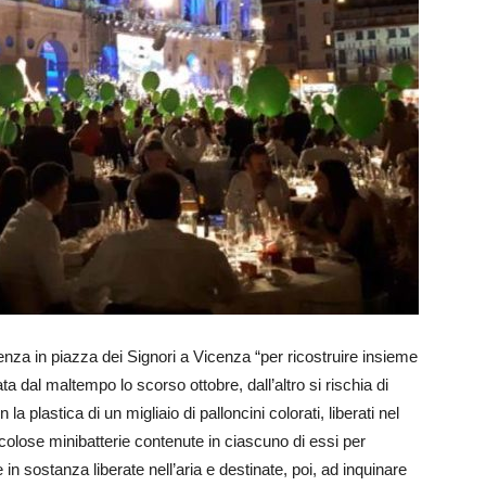
za in piazza dei Signori a Vicenza “per ricostruire insieme
 dal maltempo lo scorso ottobre, dall’altro si rischia di
plastica di un migliaio di palloncini colorati, liberati nel
ricolose minibatterie contenute in ciascuno di essi per
e in sostanza liberate nell’aria e destinate, poi, ad inquinare