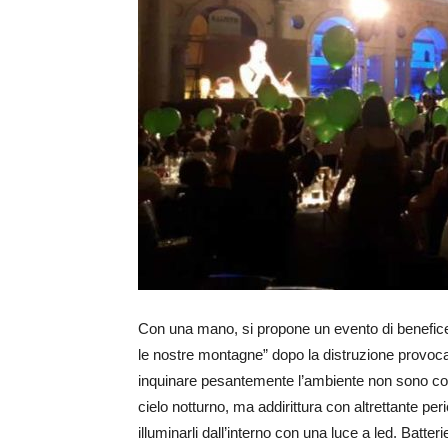
Con una mano, si propone un evento di beneficen
le nostre montagne” dopo la distruzione provocata
inquinare pesantemente l’ambiente non sono con la 
cielo notturno, ma addirittura con altrettante pe
illuminarli dall’interno con una luce a led. Batteri