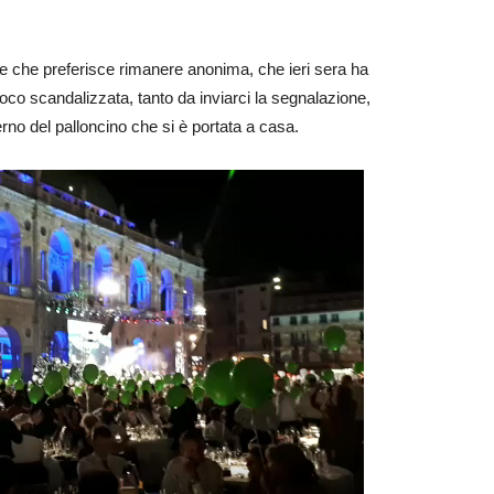
se che preferisce rimanere anonima, che ieri sera ha
poco scandalizzata, tanto da inviarci la segnalazione,
terno del palloncino che si è portata a casa.