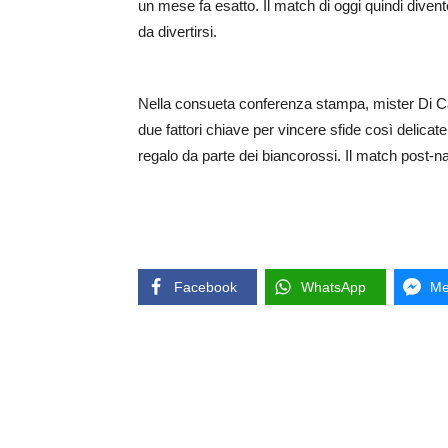
un mese fa esatto. Il match di oggi quindi divente
da divertirsi.
Nella consueta conferenza stampa, mister Di Car
due fattori chiave per vincere sfide così delicate
regalo da parte dei biancorossi. Il match post-nat
Facebook
WhatsApp
Me