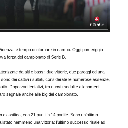
Vicenza, è tempo di ritornare in campo. Oggi pomeriggio
ottava forza del campionato di Serie B.
erizzate da alti e bassi: due vittorie, due pareggi ed una
 sono dei cattivi risultati, considerate le numerose assenze,
à. Dopo vari tentativi, tra nuovi moduli e allenamenti
hiaro segnale anche alle big del campionato.
 classifica, con 21 punti in 14 partite. Sono un’ottima
istato nemmeno una vittoria: l’ultimo successo risale ad