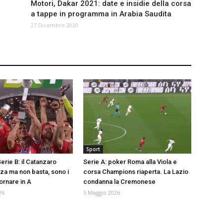
Motori, Dakar 2021: date e insidie della corsa
a tappe in programma in Arabia Saudita
27 Dicembre 2020
Sport
Serie B: il Catanzaro
Serie A: poker Roma alla Viola e
za ma non basta, sono i
corsa Champions riaperta. La Lazio
tornare in A
condanna la Cremonese
26
5 Maggio 2026