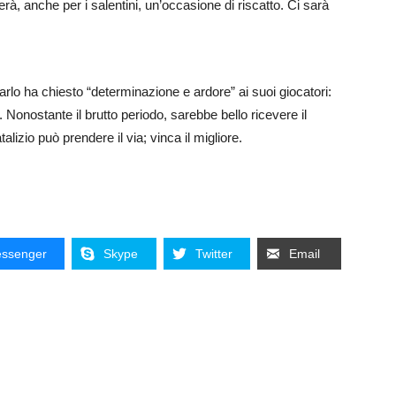
rà, anche per i salentini, un’occasione di riscatto. Ci sarà
lo ha chiesto “determinazione e ardore” ai suoi giocatori:
. Nonostante il brutto periodo, sarebbe bello ricevere il
alizio può prendere il via; vinca il migliore.
ssenger
Skype
Twitter
Email