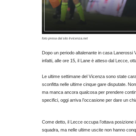
foto presa dal sito lrvicenza.net
Dopo un periodo altalenante in casa Lanerossi 
infatti, alle ore 15, il Lane è atteso dal Lecce, 
Le ultime settimane del Vicenza sono state caratt
sconfitta nelle ultime cinque gare disputate. Non
ma manca ancora qualcosa per prendere continuit
specifici, oggi arriva l’occasione per dare un c
Come detto, il Lecce occupa l’ottava posizione in
squadra, ma nelle ultime uscite non hanno conqu