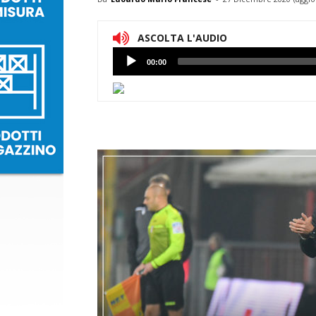
ASCOLTA L'AUDIO
Lettore
00:00
Audio