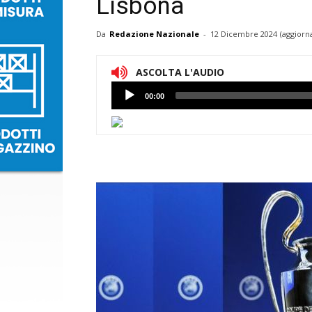
Lisbona
Da
Redazione Nazionale
-
12 Dicembre 2024
(aggiorn
ASCOLTA L'AUDIO
Lettore
00:00
Audio