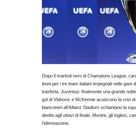
Dopo il martedi nero di Champions League, caratt
leoni per i tre team italiani impegnati nelle gare 
trasferta. Juventus: finalmente una grande notte
gol di Vlahovic e McKennie acuiscono la crisi di
bianconeri all’Allianz Stadium schiantano la sq
diretto agli ottavi di finale. Mentre, gli inglesi, 
l’eliminazione.