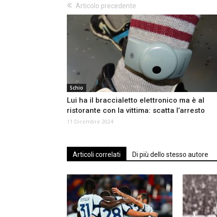
Articolo precedente
Schio
Lui ha il braccialetto elettronico ma è al
ristorante con la vittima: scatta l’arresto
11 Dicembre 2024
Articoli correlati
Di più dello stesso autore