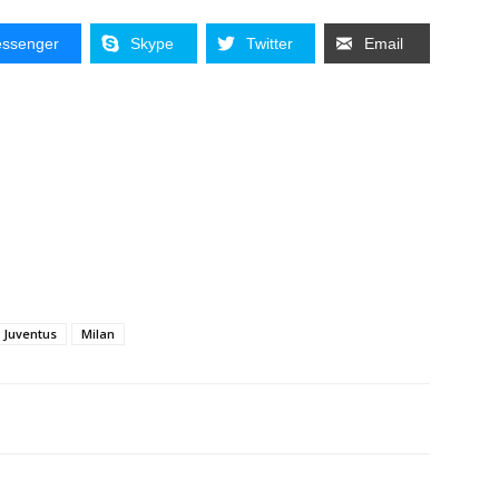
ssenger
Skype
Twitter
Email
Juventus
Milan