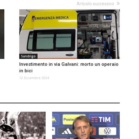
Articolo successivo
Sandrigo
Investimento in via Galvani: morto un operaio
in bici
12 Dicembre 2024