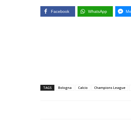
Facebook
WhatsApp
Me
TAGS
Bologna
Calcio
Champions League