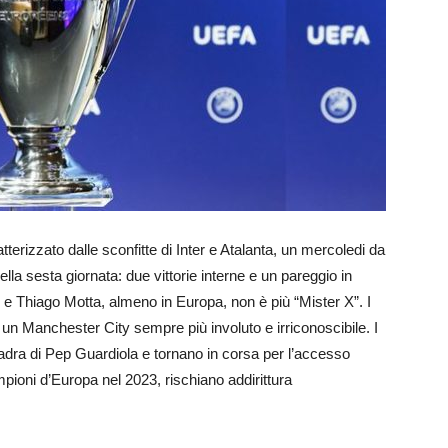
erizzato dalle sconfitte di Inter e Atalanta, un mercoledi da
della sesta giornata: due vittorie interne e un pareggio in
 e Thiago Motta, almeno in Europa, non è più “Mister X”. I
 un Manchester City sempre più involuto e irriconoscibile. I
uadra di Pep Guardiola e tornano in corsa per l’accesso
campioni d’Europa nel 2023, rischiano addirittura