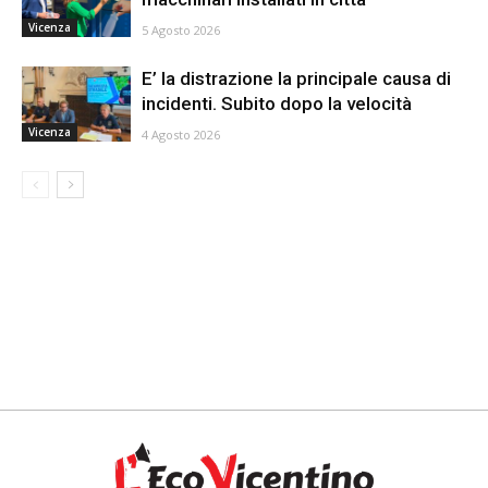
Vicenza
5 Agosto 2026
E’ la distrazione la principale causa di
incidenti. Subito dopo la velocità
Vicenza
4 Agosto 2026