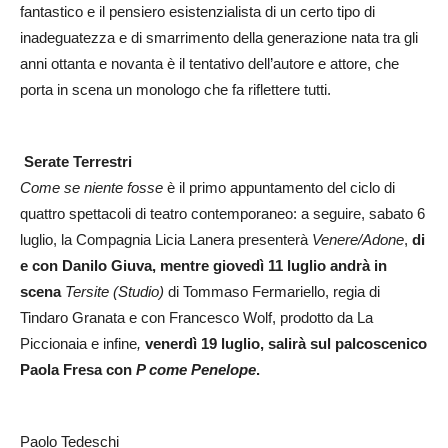
fantastico e il pensiero esistenzialista di un certo tipo di
inadeguatezza e di smarrimento della generazione nata tra gli
anni ottanta e novanta è il tentativo dell’autore e attore, che
porta in scena un monologo che fa riflettere tutti.
Serate Terrestri
Come se niente fosse
è il primo appuntamento del ciclo di
quattro spettacoli di teatro contemporaneo: a seguire, sabato 6
luglio, la Compagnia Licia Lanera presenterà
Venere/Adone
,
di
e con Danilo Giuva,
mentre giovedì 11 luglio
andrà in
scena
Tersite (Studio)
di Tommaso Fermariello, regia di
Tindaro Granata e con Francesco Wolf, prodotto da La
Piccionaia e infine
,
venerdì 19 luglio,
salirà sul palcoscenico
Paola Fresa con
P come Penelope
.
Paolo Tedeschi