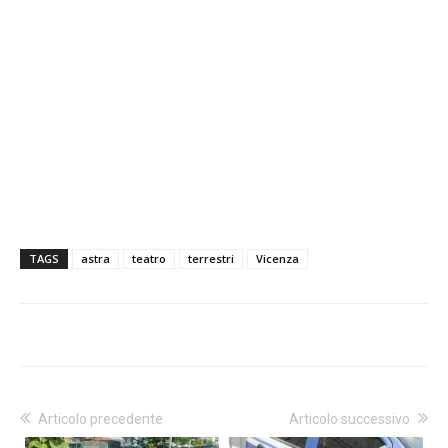
TAGS
astra
teatro
terrestri
Vicenza
Articolo precedente
Articolo successivo