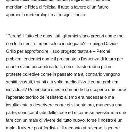
meridiani e l’idea di felicità. Il tutto a favore di un futuro
approccio meteorologico all’insignificanza.
“Perché il fatto che quasi tutti gli amici siano precari come me
non lo fa sentire meno solo o inadeguato? – spiega Davide
Grillo per approfondire il suo progetto teatrale – Perché
problemi endemici come il precariato o l’assenza di futuro per
quanto siano percepiti da tutti, non si trasformano più in
proteste collettive come in passato ma al contrario vengono
sentiti, vissuti, trattati e a volte medicalizzati come problemi
individuali? Ponendomi queste domande ho scoperto che forse
l’apparato teorico dell’esistenzialismo era necessario ma
insufficiente a descrivere come ci si sente ora, mancava una
parte, sono cambiate delle cose ed è come se avessimo a che
fare con un male di vivere del tutto nuovo, forse il nostro è un
male di vivere post-fordista”. Il racconto attraverso il genere