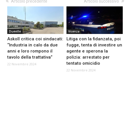
Articolo precedente
Articolo successivo
Dueville
Vicenza
Askoll critica coi sindacati:
Litiga con la fidanzata, poi
“Industria in calo da due
fugge, tenta di investire un
anni e loro rompono il
agente e sperona la
tavolo della trattativa”
polizia: arrestato per
tentato omicidio
22 Novembre 2024
22 Novembre 2024