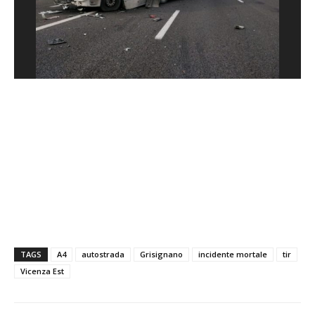
TAGS
A4
autostrada
Grisignano
incidente mortale
tir
Vicenza Est