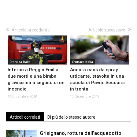
Articolo precedente
Articolo successivo
Cronaca Italia
Cronaca Italia
Inferno a Reggio Emilia:
Ancora caos da spray
due morti e una bimba
urticante, stavolta in una
gravissima a seguito di un
scuola di Pavia. Soccorsi
incendio
in trenta
10 Dicembre 2018
10 Dicembre 2018
Articoli correlati
Di più dello stesso autore
Grisignano, rottura dell’acquedotto