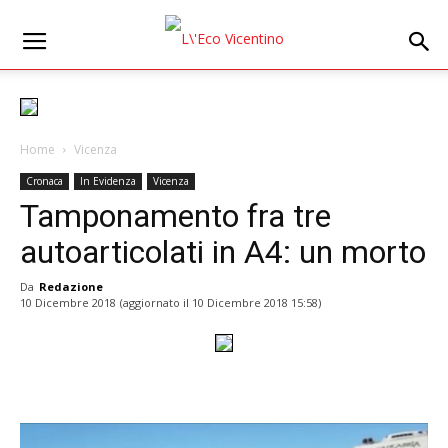
Home
Vicenza
Cronaca
In Evidenza
Vicenza
Tamponamento fra tre
autoarticolati in A4: un morto
Da
Redazione
10 Dicembre 2018
(aggiornato il
10 Dicembre 2018 15:58
)