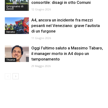
consortile: disagi in otto Comuni
Grisignano di
Zocco
12 Giugno 2026
A4, ancora un incidente fra mezzi
pesanti nel Veneziano: grave l’autista
di un furgone
Veneto
11 Giugno 2026
Oggi l’ultimo saluto a Massimo Tabaro,
il manager morto in A4 dopo un
tamponamento
Thiene
29 Maggio 2026