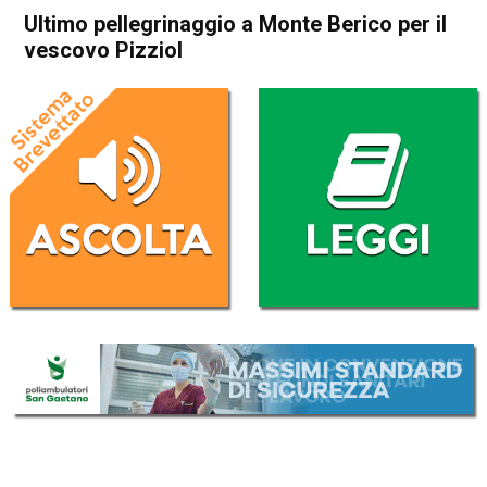
Ultimo pellegrinaggio a Monte Berico per il
vescovo Pizziol
Home
Vicenza
Attualità
In Evidenza
Vicenza
Ultimo pellegrinaggio a
Monte Berico per il vescovo
Pizziol
Da
Enrico Pigato
8 Settembre 2022
(aggiornato il
8 Settembre 2022 19:06
)
ASCOLTA L'AUDIO