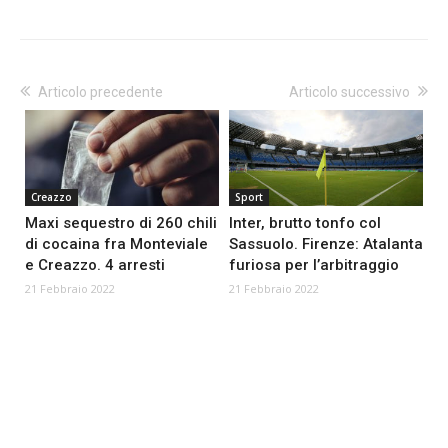
Articolo precedente
Articolo successivo
Creazzo
Sport
Maxi sequestro di 260 chili
Inter, brutto tonfo col
di cocaina fra Monteviale
Sassuolo. Firenze: Atalanta
e Creazzo. 4 arresti
furiosa per l’arbitraggio
21 Febbraio 2022
21 Febbraio 2022