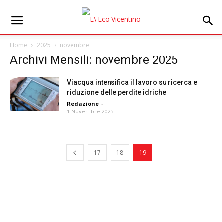
Home
2025
novembre
Archivi Mensili: novembre 2025
Viacqua intensifica il lavoro su ricerca e
riduzione delle perdite idriche
Redazione
-
1 Novembre 2025
17
18
19