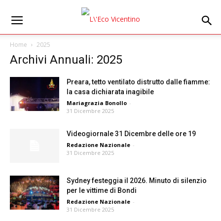
Home
2025
Archivi Annuali: 2025
Preara, tetto ventilato distrutto dalle fiamme:
la casa dichiarata inagibile
Mariagrazia Bonollo
-
31 Dicembre 2025
Videogiornale 31 Dicembre delle ore 19
Redazione Nazionale
-
31 Dicembre 2025
Sydney festeggia il 2026. Minuto di silenzio
per le vittime di Bondi
Redazione Nazionale
-
31 Dicembre 2025