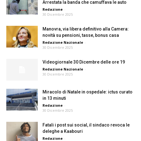
Arrestata la banda che camuffava le auto
Redazione
-
30 Dicembre 2025
Manovra, via libera definitivo alla Camera:
novità su pensioni, tasse, bonus casa
Redazione Nazionale
-
30 Dicembre 2025
Videogiornale 30 Dicembre delle ore 19
Redazione Nazionale
-
30 Dicembre 2025
Miracolo di Natale in ospedale: ictus curato
in 13 minuti
Redazione
-
30 Dicembre 2025
Fatali i post sui social, il sindaco revoca le
deleghe a Kaabouri
Redazione
-