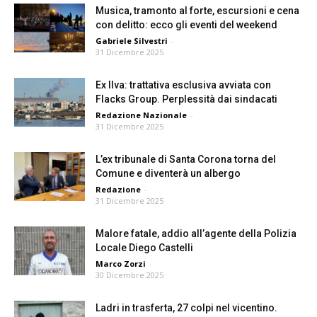
Musica, tramonto al forte, escursioni e cena
con delitto: ecco gli eventi del weekend
Gabriele Silvestri
-
31 Dicembre 2025
Ex Ilva: trattativa esclusiva avviata con
Flacks Group. Perplessità dai sindacati
Redazione Nazionale
-
31 Dicembre 2025
L’ex tribunale di Santa Corona torna del
Comune e diventerà un albergo
Redazione
-
31 Dicembre 2025
Malore fatale, addio all’agente della Polizia
Locale Diego Castelli
Marco Zorzi
-
30 Dicembre 2025
Ladri in trasferta, 27 colpi nel vicentino.