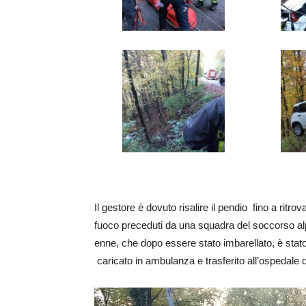
Il gestore è dovuto risalire il pendio fino a ritrov
fuoco preceduti da una squadra del soccorso al
enne, che dopo essere stato imbarellato, è stato 
caricato in ambulanza e trasferito all’ospedale 