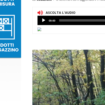
ASCOLTA L'AUDIO
Lettore
00:00
Audio