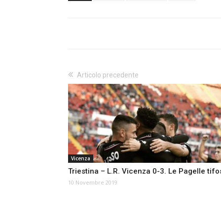
Articolo precedente
Vicenza
Triestina – L.R. Vicenza 0-3. Le Pagelle tif
10 Novembre 2019