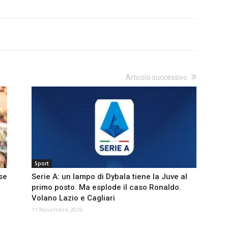
Articolo successivo
Sport
ose
Serie A: un lampo di Dybala tiene la Juve al
primo posto. Ma esplode il caso Ronaldo.
Volano Lazio e Cagliari
11 Novembre 2019