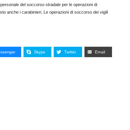
l personale del soccorso stradale per le operazioni di
to anche i carabinieri. Le operazioni di soccorso dei vigili
ssenger
Skype
Twitter
Email