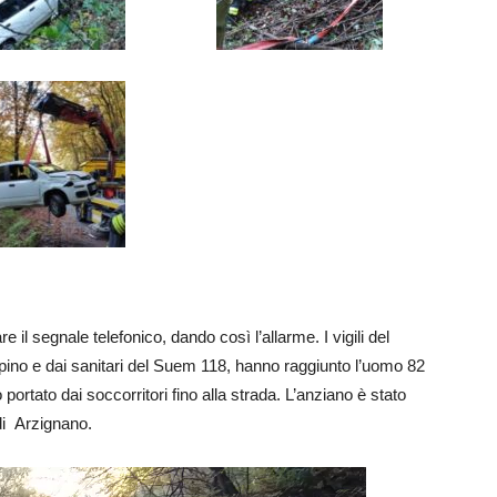
are il segnale telefonico, dando così l’allarme. I vigili del
pino e dai sanitari del Suem 118, hanno raggiunto l’uomo 82
portato dai soccorritori fino alla strada. L’anziano è stato
di Arzignano.