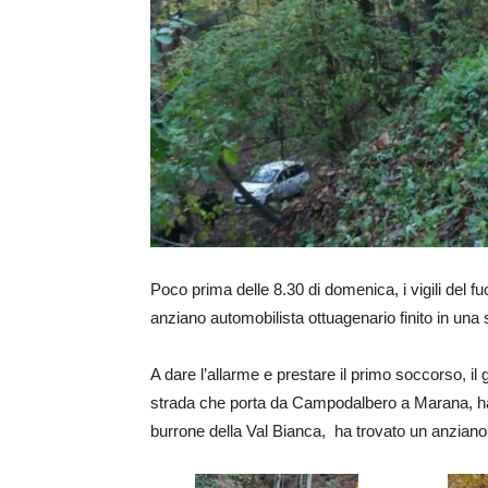
Poco prima delle 8.30 di domenica, i vigili del 
anziano automobilista ottuagenario finito in una s
A dare l’allarme e prestare il primo soccorso, il g
strada che porta da Campodalbero a Marana, ha 
burrone della Val Bianca, ha trovato un anziano