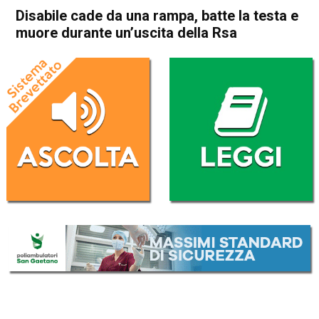
Disabile cade da una rampa, batte la testa e
muore durante un’uscita della Rsa
Home
Arzignano
Arzignano
Cronaca
In Evidenza
Disabile cade da una rampa,
batte la testa e muore
durante un’uscita della Rsa
Da
Mariagrazia Bonollo
9 Marzo 2024
(aggiornato il
9 Marzo 2024 19:27
)
ASCOLTA L'AUDIO