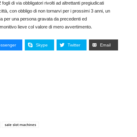
fogli di via obbligatori rivolti ad altrettanti pregiudicati
 città, con obbligo di non tornarvi per i prossimi 3 anni, un
lia per una persona gravata da precedenti ed
monitivo lieve col valore di mero avvertimento.
ssenger
Skype
Twitter
Email
sale slot machines