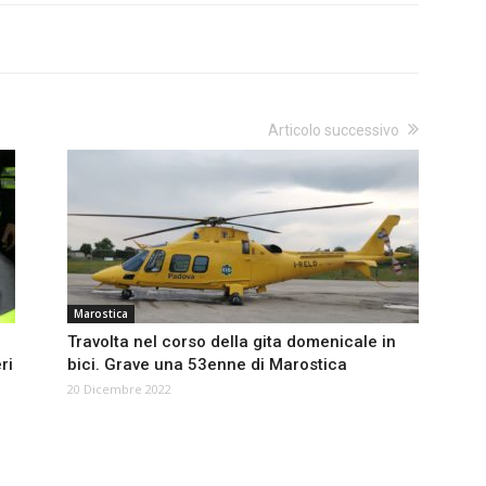
Articolo successivo
Marostica
Travolta nel corso della gita domenicale in
ri
bici. Grave una 53enne di Marostica
20 Dicembre 2022