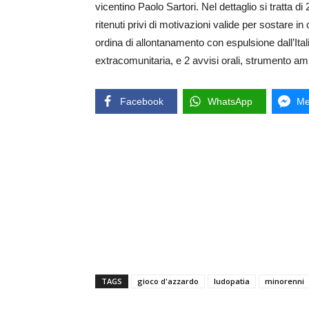
vicentino Paolo Sartori. Nel dettaglio si tratta di 2 
ritenuti privi di motivazioni valide per sostare in
ordina di allontanamento con espulsione dall’Ita
extracomunitaria, e 2 avvisi orali, strumento am
Facebook
WhatsApp
Me
TAGS
gioco d'azzardo
ludopatia
minorenni