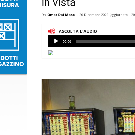
in vista
Da
Omar Dal Maso
-
20 Dicembre 2022
(aggiornato il
20
ASCOLTA L'AUDIO
Lettore
00:00
Audio