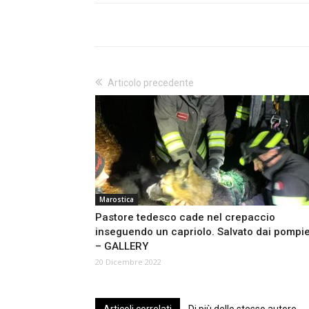
Articolo precedente
Marostica
Pastore tedesco cade nel crepaccio
inseguendo un capriolo. Salvato dai pompie
– GALLERY
20 Dicembre 2022