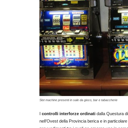
Slot machine presenti in sale da gioco, bar e tabaccherie
I
controlli interforze
ordinati
dalla Questura di
nell’Ovest della Provincia berica e in particolar