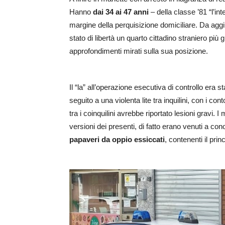
Hanno
dai 34 ai 47 anni
– della classe ’81 “l’in
margine della perquisizione domiciliare. Da aggiu
stato di libertà un quarto cittadino straniero più 
approfondimenti mirati sulla sua posizione.
Il “la” all’operazione esecutiva di controllo era 
seguito a una violenta lite tra inquilini, con i co
tra i coinquilini avrebbe riportato lesioni gravi. I
versioni dei presenti, di fatto erano venuti a con
papaveri da oppio essiccati
, contenenti il prin