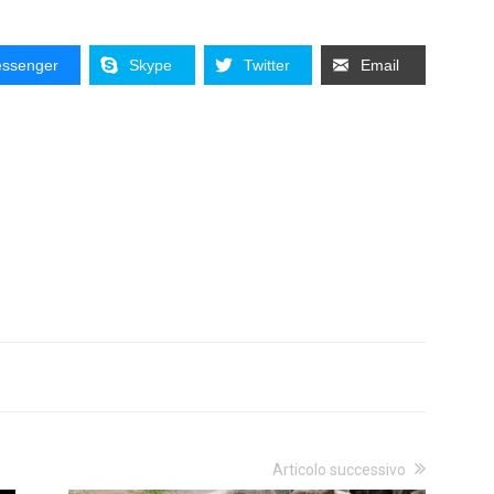
ssenger
Skype
Twitter
Email
Articolo successivo