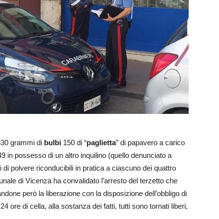
i 530 grammi di
bulbi
150 di “
paglietta
” di papavero a carico
49 in possesso di un altro inquilino (quello denunciato a
mmi di polvere riconducibili in pratica a ciascuno dei quattro
Tribunale di Vicenza ha convalidato l’arresto del terzetto che
ndone però la liberazione con la disposizione dell’obbligo di
ore di cella, alla sostanza dei fatti, tutti sono tornati liberi,