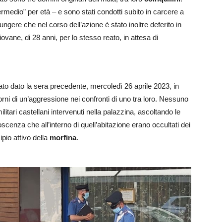
termedio” per età – e sono stati condotti subito in carcere a
ngere che nel corso dell’azione è stato inoltre deferito in
giovane, di 28 anni, per lo stesso reato, in attesa di
stato dato la sera precedente, mercoledì 26 aprile 2023, in
ntorni di un’aggressione nei confronti di uno tra loro. Nessuno
 militari castellani intervenuti nella palazzina, ascoltando le
oscenza che all’interno di quell’abitazione erano occultati dei
cipio attivo della
morfina
.