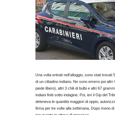
Una volta entrati nell’alloggio, sono stati trovat
di un cittadino indiano. Ne sono emersi poi altri 
piede libero), altri 3 chili di bulbi e altri 67 gra
indiani finiti sotto indagine. Poi, ieri il Gip del 
deteneva le quantità maggiori di oppio, autorizza
firma per tre volte alla settimana. Dopo meno di 24 
per quanto in attesa di processo.