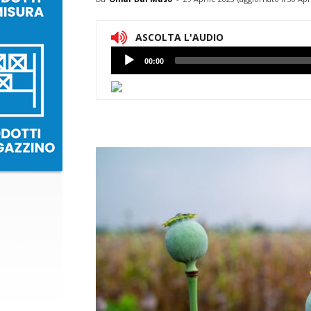
ASCOLTA L'AUDIO
Lettore
00:00
Audio