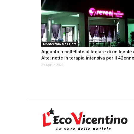
Montecchio Maggiore
Agguato a coltellate al titolare di un locale 
Alte: notte in terapia intensiva per il 42enn
29 Aprile 2023