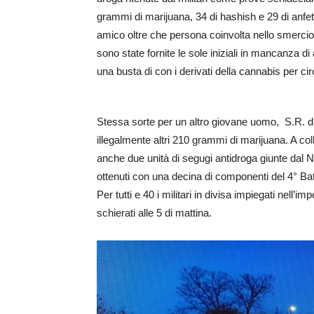
grammi di marijuana, 34 di hashish e 29 di anfe
amico oltre che persona coinvolta nello smercio è 
sono state fornite le sole iniziali in mancanza di
una busta di con i derivati della cannabis per c
Stessa sorte per un altro giovane uomo, S.R. d
illegalmente altri 210 grammi di marijuana. A coll
anche due unità di segugi antidroga giunte dal 
ottenuti con una decina di componenti del 4° Batt
Per tutti e 40 i militari in divisa impiegati nell
schierati alle 5 di mattina.