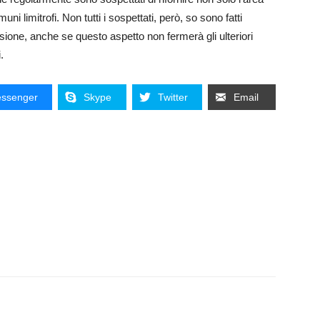
 limitrofi. Non tutti i sospettati, però, so sono fatti
ione, anche se questo aspetto non fermerà gli ulteriori
.
ssenger
Skype
Twitter
Email