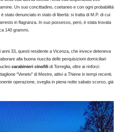
tamine. Un suo concittadino, coetaneo e con ogni probabilità
stato denunciato in stato di libertà: si tratta di M.P. di cui
 arresto in flagranza. In suo possesso, però, è stata trovata
irca 140 grammi.
i anni 33, questi residente a Vicenza, che invece deteneva
aborare alla buona riuscita delle perquisizioni domiciliari
Nucleo
carabinieri cinofili
di Torreglia, oltre ai rinforzi
aglione “Veneto” di Mestre, attivi a Thiene in tempi recenti.
’imponente operazione, sveglia in piena notte sabato scorso, già