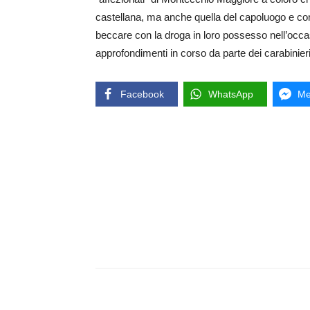
castellana, ma anche quella del capoluogo e comuni
beccare con la droga in loro possesso nell’occas
approfondimenti in corso da parte dei carabinieri
Facebook
WhatsApp
Me