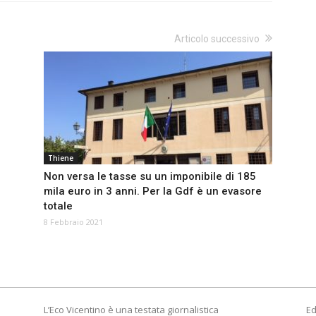
Articolo successivo
Thiene
Non versa le tasse su un imponibile di 185
mila euro in 3 anni. Per la Gdf è un evasore
totale
8 Febbraio 2021
L’Eco Vicentino è una testata giornalistica
Ed