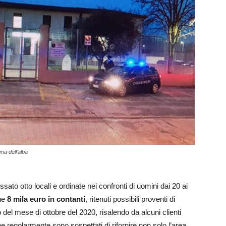
ma dell’alba
sato otto locali e ordinate nei confronti di uomini dai 20 ai
che
8 mila euro in contanti
, ritenuti possibili proventi di
rso del mese di ottobre del 2020, risalendo da alcuni clienti
e regolarmente sono sospettati di rifornire non solo l’area