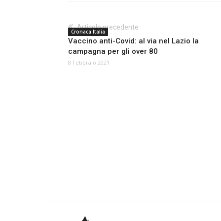
Articolo precedente
Cronaca Italia
Vaccino anti-Covid: al via nel Lazio la
campagna per gli over 80
8 Febbraio 2021