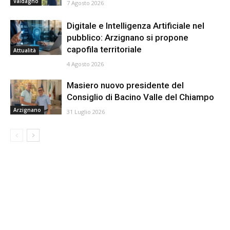
Valdagno
7 Agosto 2026
Digitale e Intelligenza Artificiale nel
pubblico: Arzignano si propone
capofila territoriale
Attualità
4 Agosto 2026
Masiero nuovo presidente del
Consiglio di Bacino Valle del Chiampo
Arzignano
31 Luglio 2026