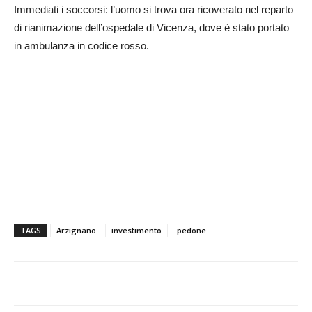
Immediati i soccorsi: l’uomo si trova ora ricoverato nel reparto
di rianimazione dell’ospedale di Vicenza, dove è stato portato
in ambulanza in codice rosso.
TAGS
Arzignano
investimento
pedone