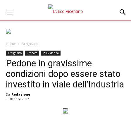
Home
Arzignano
Arzignano
Cronaca
In Evidenza
Pedone in gravissime
condizioni dopo essere stato
investito in viale dell’Industria
Da
Redazione
3 Ottobre 2022