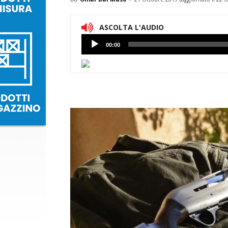
ASCOLTA L'AUDIO
Lettore
00:00
Audio