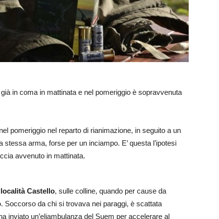
a già in coma in mattinata e nel pomeriggio è sopravvenuta
nel pomeriggio nel reparto di rianimazione, in seguito a un
a stessa arma, forse per un inciampo. E’ questa l’ipotesi
accia avvenuto in mattinata.
località Castello
, sulle colline, quando per cause da
o
. Soccorso da chi si trovava nei paraggi, è scattata
 ha inviato un’eliambulanza del Suem per accelerare al