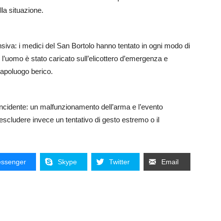
la situazione.
ensiva: i medici del San Bortolo hanno tentato in ogni modo di
o, l’uomo è stato caricato sull’elicottero d’emergenza e
capoluogo berico.
incidente: un malfunzionamento dell’arma e l’evento
 escludere invece un tentativo di gesto estremo o il
ssenger
Skype
Twitter
Email