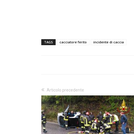
TAGS
cacciatore ferito
incidente di caccia
Articolo precedente