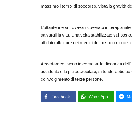
massimo i tempi di soccorso, vista la gravità del
L’ottantenne si trovava ricoverato in terapia int
salvargli la vita. Una volta stabilizzato sul post
affidato alle cure dei medici del nosocomio del 
Accertamenti sono in corso sulla dinamica dell’
accidentale le più accreditate, si tenderebbe ed
coinvolgimento di terze persone.
Facebook
WhatsApp
Me