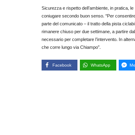
Sicurezza e rispetto dell’ambiente, in pratica, le
coniugare secondo buon senso. “Per consentire lo
parte del comunicato – il tratto della pista ciclab
rimanere chiuso per due settimane, a partire da
necessario per completare l’intervento. In alternat
che corre lungo via Chiampo”.
Facebook
WhatsApp
Me