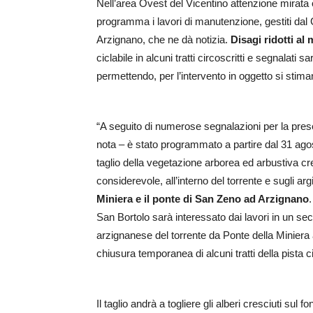
Nell’area Ovest del Vicentino attenzione mirata
programma i lavori di manutenzione, gestiti dal 
Arzignano, che ne dà notizia.
Disagi ridotti al
ciclabile in alcuni tratti circoscritti e segnala
permettendo, per l’intervento in oggetto si stiman
“A seguito di numerose segnalazioni per la presen
nota – è stato programmato a partire dal 31 agos
taglio della vegetazione arborea ed arbustiva
considerevole, all’interno del torrente e sugli argin
Miniera e il ponte di San Zeno ad Arzignano
.
San Bortolo sarà interessato dai lavori in un se
arzignanese del torrente da Ponte della Miniera 
chiusura temporanea di alcuni tratti della pista ci
Il taglio andrà a togliere gli alberi cresciuti sul 