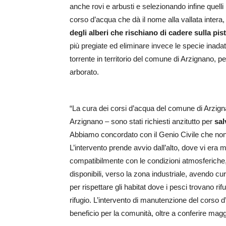
anche rovi e arbusti e selezionando infine quelli 
corso d’acqua che dà il nome alla vallata intera, i
degli alberi che rischiano di cadere sulla pist
più pregiate ed eliminare invece le specie inadatt
torrente in territorio del comune di Arzignano, pe
arborato.
“La cura dei corsi d’acqua del comune di Arzign
Arzignano – sono stati richiesti anzitutto per
sal
Abbiamo concordato con il Genio Civile che non 
L’intervento prende avvio dall’alto, dove vi era 
compatibilmente con le condizioni atmosferiche,
disponibili, verso la zona industriale, avendo cu
per rispettare gli habitat dove i pesci trovano rif
rifugio. L’intervento di manutenzione del corso 
beneficio per la comunità, oltre a conferire mag