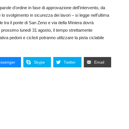
 parole d’ordine in fase di approvazione dell’intervento, da
 svolgimento in sicurezza dei lavori – si legge nell’ultima
ile tra il ponte di San Zeno e via della Miniera dovrà
l prossimo lunedì 31 agosto, il tempo strettamente
iva pedoni e ciclisti potranno utilizzare la pista ciclabile
ssenger
Skype
Twitter
Email