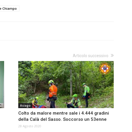
te Chiampo
Articolo successivo
Asiago
Colto da malore mentre sale i 4.444 gradini
della Calà del Sasso. Soccorso un 53enne
28 Agosto 2020