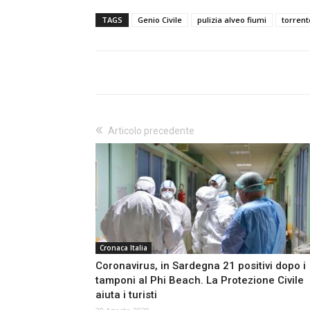
TAGS
Genio Civile
pulizia alveo fiumi
torren
Articolo precedente
Cronaca Italia
Coronavirus, in Sardegna 21 positivi dopo i
tamponi al Phi Beach. La Protezione Civile
aiuta i turisti