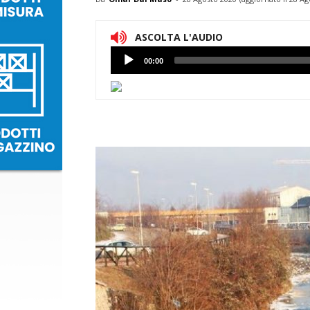
ASCOLTA L'AUDIO
Lettore
00:00
Audio