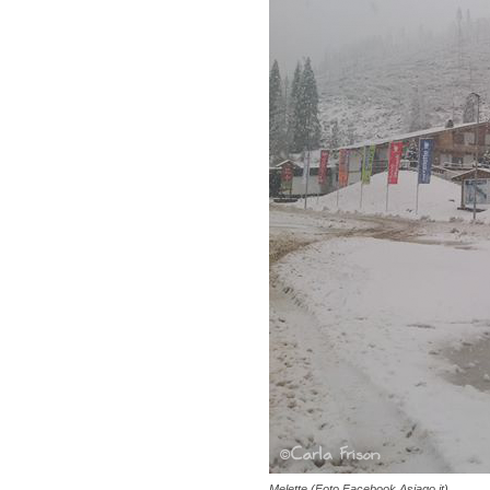
Melette (Foto Facebook Asiago.it)