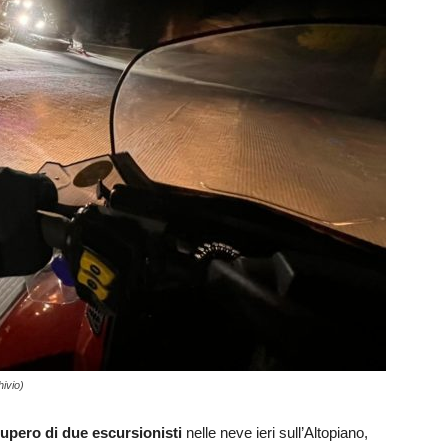
hivio)
upero di due escursionisti
nelle neve ieri sull’Altopiano,