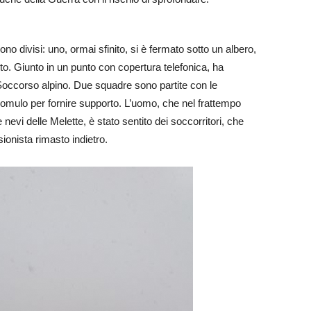
no divisi: uno, ormai sfinito, si è fermato sotto un albero,
to. Giunto in un punto con copertura telefonica, ha
il Soccorso alpino. Due squadre sono partite con le
omulo per fornire supporto. L’uomo, che nel frattempo
e nevi delle Melette, è stato sentito dei soccorritori, che
sionista rimasto indietro.