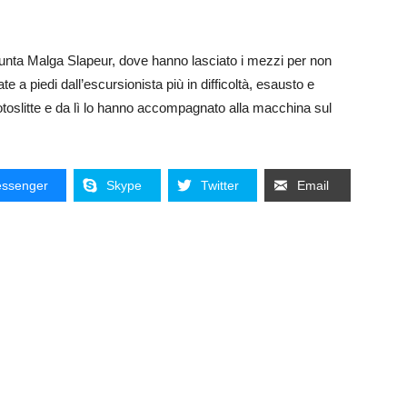
 Punta Malga Slapeur, dove hanno lasciato i mezzi per non
te a piedi dall’escursionista più in difficoltà, esausto e
motoslitte e da lì lo hanno accompagnato alla macchina sul
ssenger
Skype
Twitter
Email