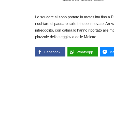
Le squadre si sono portate in motoslitta fino a
rischiare di passare sulle trincee innevate. Arriva
infreddolito, con calma lo hanno riportato alle 
piazzale della seggiovia delle Melette.
Facebook
WhatsApp
Me