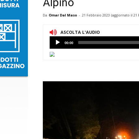
Alpino
Da
Omar Dal Maso
-
21 Febbraio 2023
(aggiornato il
21 
ASCOLTA L'AUDIO
Lettore
00:00
Audio