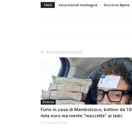
TAGS
escursionisti montagna
Soccorso Alpino
Articolo precedente
Vicenza
Furto in casa di Mambolosco, bottino da 10
mila euro ma niente “mazzette” ai ladri
21 Febbraio 2023