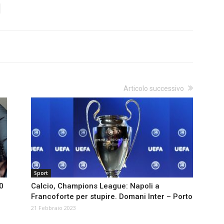
Articolo successivo
Sport
0
Calcio, Champions League: Napoli a
Francoforte per stupire. Domani Inter – Porto
21 Febbraio 2023