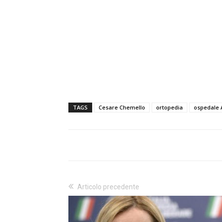
TAGS
Cesare Chemello
ortopedia
ospedale 
Articolo precedente