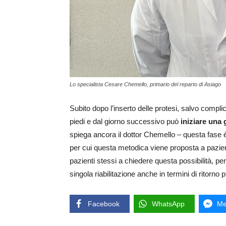
Lo specialista Cesare Chemello, primario del reparto di Asiago
Subito dopo l’inserto delle protesi, salvo complica
piedi e dal giorno successivo può
iniziare una 
spiega ancora il dottor Chemello – questa fase è
per cui questa metodica viene proposta a pazie
pazienti stessi a chiedere questa possibilità, p
singola riabilitazione anche in termini di ritorno 
Facebook
WhatsApp
Me