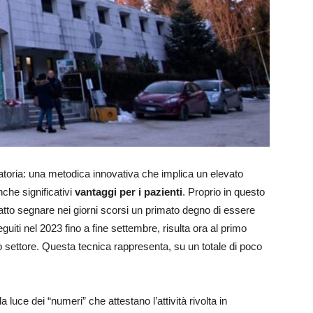
ratoria: una metodica innovativa che implica un elevato
che significativi
vantaggi per i pazienti
. Proprio in questo
atto segnare nei giorni scorsi un primato degno di essere
guiti nel 2023 fino a fine settembre, risulta ora al primo
to settore. Questa tecnica rappresenta, su un totale di poco
a luce dei “numeri” che attestano l’attività rivolta in