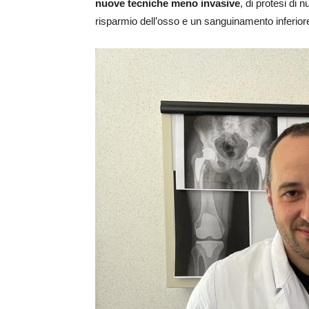
nuove tecniche meno invasive
, di protesi di
risparmio dell’osso e un sanguinamento inferiore