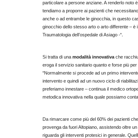
particolare a persone anziane. A renderlo noto è
tendiamo a proporre ai pazienti che necessitano
anche o ad entrambe le ginocchia, in questo cas
ginocchio dello stesso arto o arto differente – 
Traumatologia dell’ospedale di Asiago -“.
Si tratta di una
modalità innovativa
che racchiud
eroga il servizio sanitario quanto e forse più pe
“Normalmente si procede ad un primo interven
intervento e quindi ad un nuovo ciclo di riabilita
preferiamo innestare – continua il medico ortop
metodica innovativa nella quale possiamo conta
Da rimarcare come più del 60% dei pazienti che 
provenga da fuori Altopiano, assistendo oltre un 
riguarda gli interventi protesici in generale. Qu