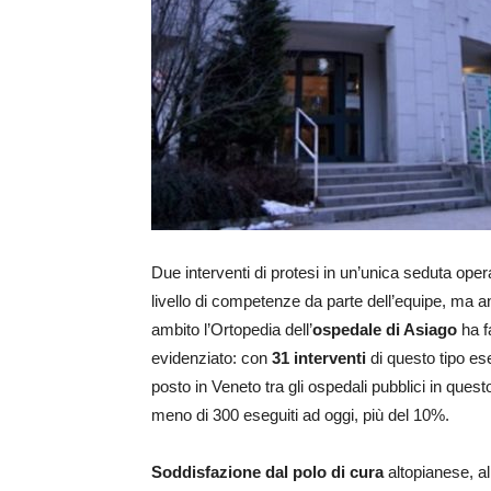
Due interventi di protesi in un’unica seduta ope
livello di competenze da parte dell’equipe, ma an
ambito l’Ortopedia dell’
ospedale di Asiago
ha f
evidenziato: con
31 interventi
di questo tipo ese
posto in Veneto tra gli ospedali pubblici in ques
meno di 300 eseguiti ad oggi, più del 10%.
Soddisfazione dal polo
di
cura
altopianese, all