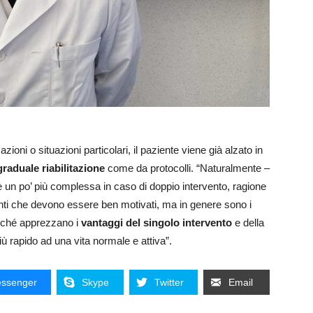
zioni o situazioni particolari, il paziente viene già alzato in
graduale riabilitazione
come da protocolli. “Naturalmente –
 un po’ più complessa in caso di doppio intervento, ragione
nti che devono essere ben motivati, ma in genere sono i
erché apprezzano i
vantaggi del singolo intervento
e della
più rapido ad una vita normale e attiva”.
ssenger
Skype
Twitter
Email