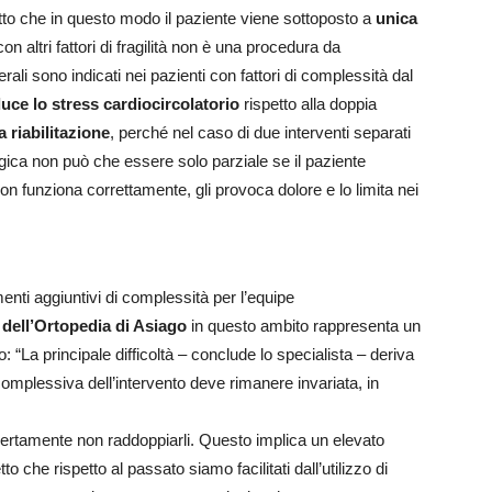
fatto che in questo modo il paziente viene sottoposto a
unica
con altri fattori di fragilità non è una procedura da
terali sono indicati nei pazienti con fattori di complessità dal
duce lo stress cardiocircolatorio
rispetto alla doppia
 riabilitazione
, perché nel caso di due interventi separati
urgica non può che essere solo parziale se il paziente
 funziona correttamente, gli provoca dolore e lo limita nei
enti aggiuntivi di complessità per l’equipe
 dell’Ortopedia di Asiago
in questo ambito rappresenta un
to: “La principale difficoltà – conclude lo specialista – deriva
omplessiva dell’intervento deve rimanere invariata, in
certamente non raddoppiarli. Questo implica un elevato
o che rispetto al passato siamo facilitati dall’utilizzo di