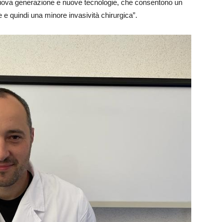
 nuova generazione e nuove tecnologie, che consentono un
 e quindi una minore invasività chirurgica”.