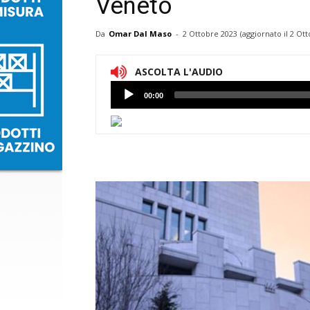
Veneto
Da
Omar Dal Maso
-
2 Ottobre 2023
(aggiornato il
2 Ott
ASCOLTA L'AUDIO
Lettore
00:00
Audio