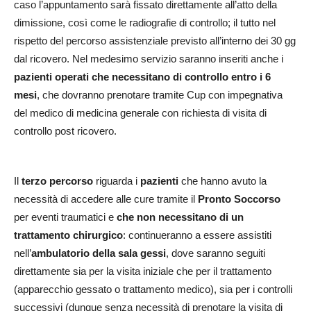
caso l’appuntamento sarà fissato direttamente all’atto della
dimissione, così come le radiografie di controllo; il tutto nel
rispetto del percorso assistenziale previsto all’interno dei 30 gg
dal ricovero. Nel medesimo servizio saranno inseriti anche i
pazienti operati che necessitano di controllo entro i 6
mesi
, che dovranno prenotare tramite Cup con impegnativa
del medico di medicina generale con richiesta di visita di
controllo post ricovero.
Il
terzo percorso
riguarda i
pazienti
che hanno avuto la
necessità di accedere alle cure tramite il
Pronto Soccorso
per eventi traumatici e
che non necessitano di un
trattamento chirurgico
: continueranno a essere assistiti
nell’
ambulatorio della sala gessi
, dove saranno seguiti
direttamente sia per la visita iniziale che per il trattamento
(apparecchio gessato o trattamento medico), sia per i controlli
successivi (dunque senza necessità di prenotare la visita di