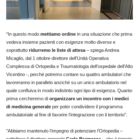
“In questo modo
mettiamo ordine
in una situazione che prima
vedeva insieme pazienti con esigenze molto diverse e
soprattutto
ridurremo le liste di attesa
– spiega Andrea
Micaglio, dal 1 ottobre direttore dell’Unità Operativa
Complessa di Ortopedia e Traumatologia dell’ospedale dell’Alto
Vicentino -, perché potremo contare su quattro ambulatori che
lavoreranno in parallelo anziché su un unico ambulatorio nel
quale confluiva in modo indistinto ogni tipo di esigenza. Quanto
prima cercheremo di
organizzare un incontro con i medici
di medicina generale
per poter condividere il programma
ambulatoriale al fine di favorire l’integrazione con il territorio”.
“Abbiamo mantenuto l’impegno di potenziare l’Ortopedia –
sottolinea il direttore generale
Carlo Bramezza
– che è tornata