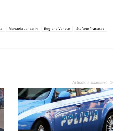
ia
Manuela Lanzarin
Regione Veneto
Stefano Fracasso
Articolo successivo