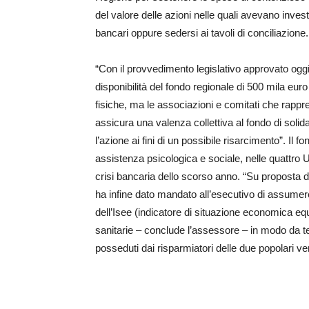
del valore delle azioni nelle quali avevano invest
bancari oppure sedersi ai tavoli di conciliazione.
“Con il provvedimento legislativo approvato oggi
disponibilità del fondo regionale di 500 mila eur
fisiche, ma le associazioni e comitati che rappr
assicura una valenza collettiva al fondo di soli
l’azione ai fini di un possibile risarcimento”. Il f
assistenza psicologica e sociale, nelle quattro Ul
crisi bancaria dello scorso anno. “Su proposta d
ha infine dato mandato all’esecutivo di assumere 
dell’Isee (indicatore di situazione economica equi
sanitarie – conclude l’assessore – in modo da ten
posseduti dai risparmiatori delle due popolari ve