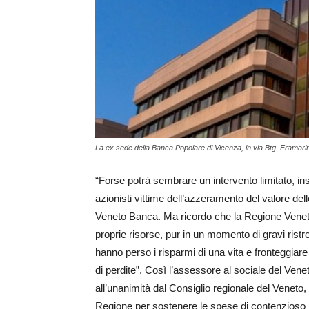
La ex sede della Banca Popolare di Vicenza, in via Btg. Framari
“Forse potrà sembrare un intervento limitato, ins
azionisti vittime dell’azzeramento del valore de
Veneto Banca. Ma ricordo che la Regione Veneto è
proprie risorse, pur in un momento di gravi rist
hanno perso i risparmi di una vita e fronteggiar
di perdite”. Così l’assessore al sociale del Ve
all’unanimità dal Consiglio regionale del Veneto,
Regione per sostenere le spese di contenzioso l