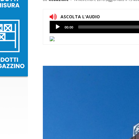
ASCOLTA L'AUDIO
Lettore
00:00
Audio