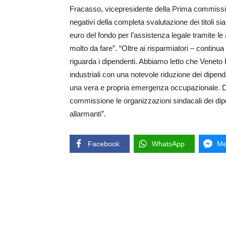
Fracasso, vicepresidente della Prima commission
negativi della completa svalutazione dei titoli
euro del fondo per l’assistenza legale tramite l
molto da fare”. “Oltre ai risparmiatori – contin
riguarda i dipendenti. Abbiamo letto che Veneto
industriali con una notevole riduzione dei dipende
una vera e propria emergenza occupazionale. D
commissione le organizzazioni sindacali dei dipe
allarmanti”.
Facebook
WhatsApp
Me