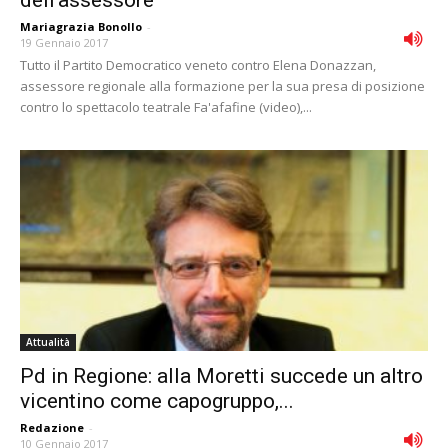
Mariagrazia Bonollo
-
19 Gennaio 2017
Tutto il Partito Democratico veneto contro Elena Donazzan,
assessore regionale alla formazione per la sua presa di posizione
contro lo spettacolo teatrale Fa'afafine (video),...
Attualità
Pd in Regione: alla Moretti succede un altro
vicentino come capogruppo,...
Redazione
-
10 Gennaio 2017