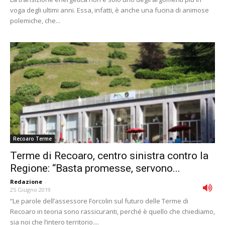
voga degli ultimi anni. Essa, infatti, è anche una fucina di animose
polemiche, che...
Recoaro Terme
Terme di Recoaro, centro sinistra contro la
Regione: “Basta promesse, servono...
Redazione
-
25 Giugno 2019
“Le parole dell’assessore Forcolin sul futuro delle Terme di
Recoaro in teoria sono rassicuranti, perché è quello che chiediamo,
sia noi che l’intero territorio....