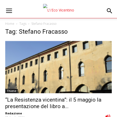
Home
Tags
Stefano Fracasso
Tag: Stefano Fracasso
Thiene
“La Resistenza vicentina”: il 5 maggio la
presentazione del libro a...
Redazione
-