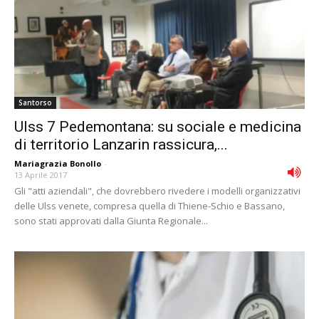
Santorso
Ulss 7 Pedemontana: su sociale e medicina
di territorio Lanzarin rassicura,...
Mariagrazia Bonollo
-
13 Aprile 2017
Gli "atti aziendali", che dovrebbero rivedere i modelli organizzativi
delle Ulss venete, compresa quella di Thiene-Schio e Bassano,
sono stati approvati dalla Giunta Regionale...