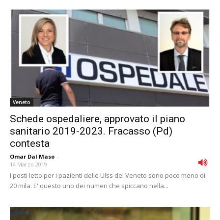
Veneto
Schede ospedaliere, approvato il piano
sanitario 2019-2023. Fracasso (Pd)
contesta
Omar Dal Maso
-
14 Marzo 2019
I posti letto per i pazienti delle Ulss del Veneto sono poco meno di
20 mila. E' questo uno dei numeri che spiccano nella...