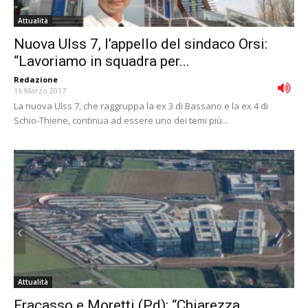
Attualità
Nuova Ulss 7, l’appello del sindaco Orsi:
“Lavoriamo in squadra per...
Redazione
-
16 Marzo 2017
La nuova Ulss 7, che raggruppa la ex 3 di Bassano e la ex 4 di
Schio-Thiene, continua ad essere uno dei temi più...
Attualità
Fracasso e Moretti (Pd): “Chiarezza