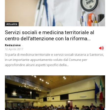
Attualità
Servizi sociali e medicina territoriale al
centro dell’attenzione con la riforma...
Redazione
-
12 Aprile 2017
Si parla di medicina territoriale e servizi sociali stasera a Santorso,
in un importante appuntamento voluto dal Comune per
approfondire alcuni aspetti specifici della...