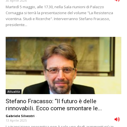
30 Aprile 2026
Martedì 5 maggio, alle 17.30, nella Sala riunioni di Palazzo
Cornaggia si terrà la presentazione del volume "La Resistenza
vicentina. Studi e Ricerche". Interverranno Stefano Fracasso,
presidente...
Attualità
Stefano Fracasso: “Il futuro è delle
rinnovabili. Ecco come smontare le...
Gabriele Silvestri
-
13 Aprile 2025
La transizione energetica non è solo uno degli argomenti più in