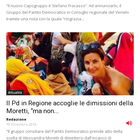
“Il nuovo Capogruppo è Stefano Fracasso”. Ad annunciarlo, il
Gruppo del Partito Democratico in Consiglio regionale del Veneto
tramite una nota con la quale “ringrazia...
Attualità
Il Pd in Regione accoglie le dimissioni della
Moretti, “ma non...
Redazione
-
19 Dicembre 2016
“Il gruppo consiliare del Partito Democratico prende atto della
scelta di Alessandra Moretti di dimettersi dall'incarico di