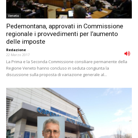
Veneto
Pedemontana, approvati in Commissione
regionale i provvedimenti per l’aumento
delle imposte
Redazione
-
22 Marzo 2017
La Prima e la Seconda Commissione consiliare permanente della
Regione Veneto hanno concluso in seduta congiunta la
discussione sulla proposta di variazione generale al...