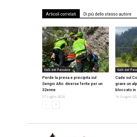
Articoli correlati
Di più dello stesso autore
Valli del Pasubio
Valli del Pa
Perde la presa e precipita sul
Cade sul Cor
Sengio Alto: diverse ferite per un
grave un al
32enne
bloccato in
27 Luglio 2026
16 Giugno 20