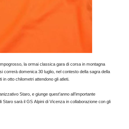
-Campogrosso, la ormai classica gara di corsa in montagna
i correrà domenica 30 luglio, nel contesto della sagra della
ti in otto chilometri attendono gli atleti.
nizzativo Staro, e giunge quest’anno all’importante
i Staro sarà il GS Alpini di Vicenza in collaborazione con gli