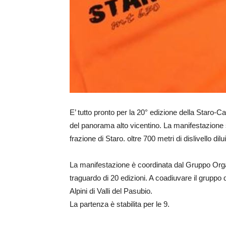
E’ tutto pronto per la 20° edizione della Staro
del panorama alto vicentino. La manifestazione s
frazione di Staro. oltre 700 metri di dislivello dilui
La manifestazione è coordinata dal Gruppo Orga
traguardo di 20 edizioni. A coadiuvare il gruppo d
Alpini di Valli del Pasubio.
La partenza è stabilita per le 9.