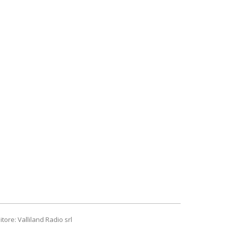
itore: Valliland Radio srl