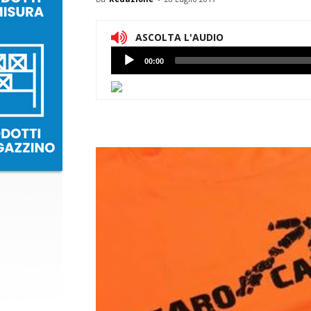
ASCOLTA L'AUDIO
Lettore
00:00
Audio