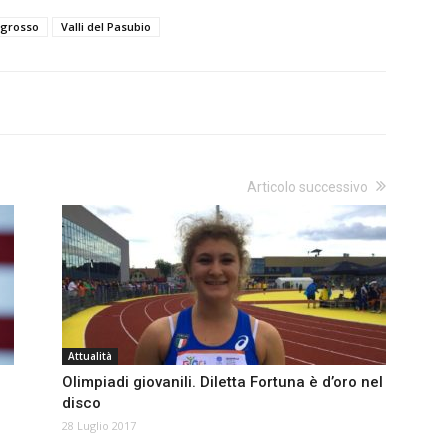
ogrosso
Valli del Pasubio
Articolo successivo
Attualità
Olimpiadi giovanili. Diletta Fortuna è d’oro nel
disco
28 Luglio 2017