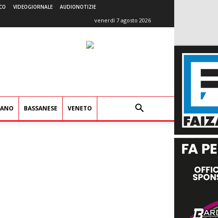
CO
VIDEOGIORNALE
AUDIONOTIZIE
venerdì 7 agosto 2026
IANO
BASSANESE
VENETO