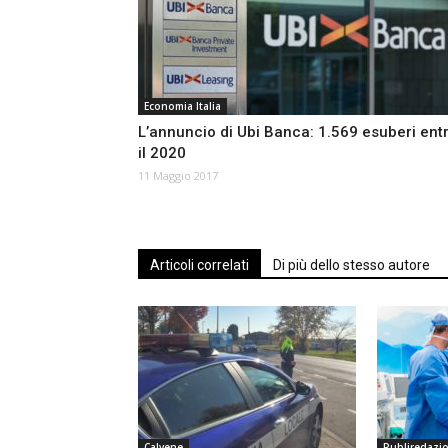
Economia Italia
L’annuncio di Ubi Banca: 1.569 esuberi ent
il 2020
11 Maggio 2017
Articoli correlati
Di più dello stesso autore
Calvene
Publiredazi