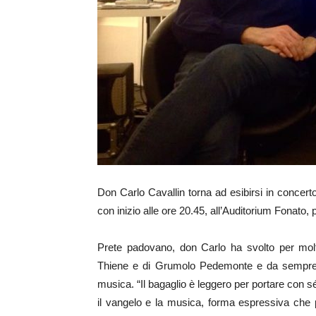
Don Carlo Cavallin torna ad esibirsi in concert
con inizio alle ore 20.45, all’Auditorium Fonato
Prete padovano, don Carlo ha svolto per molt
Thiene e di Grumolo Pedemonte e da sempre af
musica. “Il bagaglio è leggero per portare con s
il vangelo e la musica, forma espressiva che p