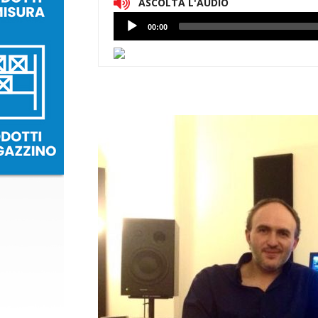
ASCOLTA L'AUDIO
Lettore
00:00
Audio