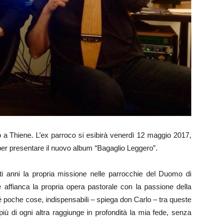
o a Thiene. L’ex parroco si esibirà venerdì 12 maggio 2017,
, per presentare il nuovo album “Bagaglio Leggero”.
i anni la propria missione nelle parrocchie del Duomo di
fianca la propria opera pastorale con la passione della
é poche cose, indispensabili – spiega don Carlo – tra queste
iù di ogni altra raggiunge in profondità la mia fede, senza