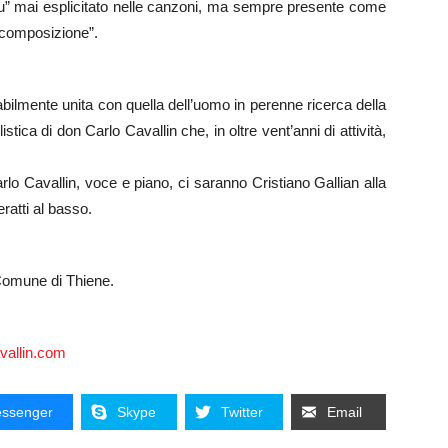
“Tu” mai esplicitato nelle canzoni, ma sempre presente come
 composizione”.
abilmente unita con quella dell’uomo in perenne ricerca della
istica di don Carlo Cavallin che, in oltre vent’anni di attività,
lo Cavallin, voce e piano, ci saranno Cristiano Gallian alla
ratti al basso.
 Comune di Thiene.
vallin.com
ssenger
Skype
Twitter
Email