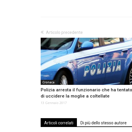
Articolo precedente
Cronaca
Polizia arresta il funzionario che ha tentat
di uccidere la moglie a coltellate
13 Gennaio 2017
Articoli correlati
Di più dello stesso autore