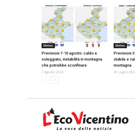
Meteo
Meteo
Previsioni 7-10 agosto: caldo e
Previsioni 3
soleggiato, instabilità in montagna
stabile e ria
che potrebbe sconfinare
montagna
7 Agosto 2026
30 Luglio 202