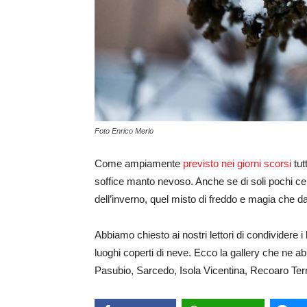
Foto Enrico Merlo
Come ampiamente
previsto nei giorni scorsi
tut
soffice manto nevoso. Anche se di soli pochi cent
dell’inverno, quel misto di freddo e magia che d
Abbiamo chiesto ai nostri lettori di condividere i 
luoghi coperti di neve. Ecco la gallery che ne ab
Pasubio, Sarcedo, Isola Vicentina, Recoaro Term