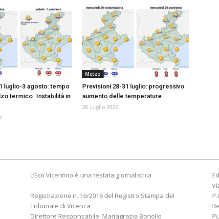
Meteo
1 luglio-3 agosto: tempo
Previsioni 28-31 luglio: progressivo
lzo termico. Instabilità in
aumento delle temperature
28 Luglio 2026
6
L’Eco Vicentino è una testata giornalistica
Ed
vi
Registrazione n. 16/2016 del Registro Stampa del
P.
Tribunale di Vicenza
R
Direttore Responsabile: Mariagrazia Bonollo
Pu