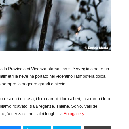
ta la Provincia di Vicenza stamattina si è svegliata sotto un
imetri la neve ha portato nel vicentino l’atmosfera tipica
a sempre fa sognare grandi e piccini.
loro scorci di casa, i loro campi, i loro alberi, insomma i loro
biamo ricavato, tra Breganze, Thiene, Schio, Valli del
e, Vicenza e molti altri luoghi. ->
Fotogallery