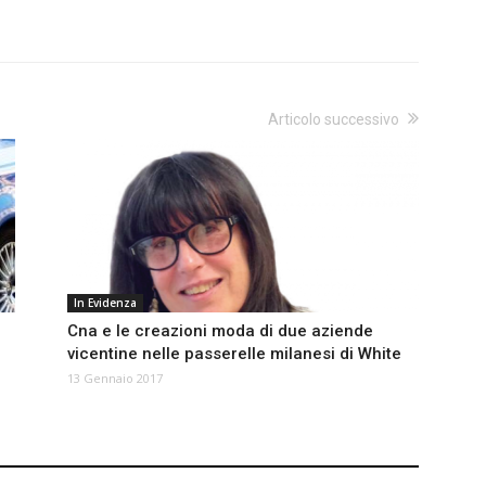
Articolo successivo
In Evidenza
o
Cna e le creazioni moda di due aziende
vicentine nelle passerelle milanesi di White
13 Gennaio 2017