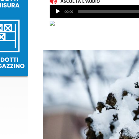
ASCOLTA L'AUDIO
Lettore
00:00
Audio