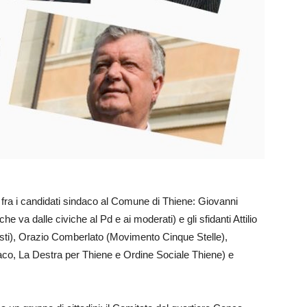
o fra i candidati sindaco al Comune di Thiene: Giovanni
 va dalle civiche al Pd e ai moderati) e gli sfidanti Attilio
isti), Orazio Comberlato (Movimento Cinque Stelle),
daco, La Destra per Thiene e Ordine Sociale Thiene) e