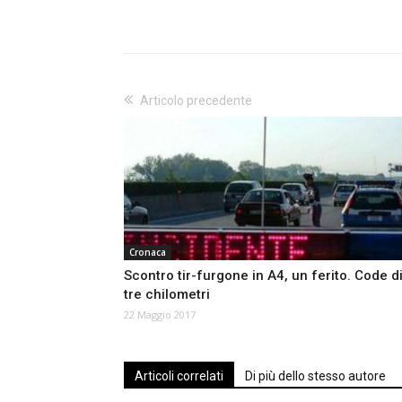
Articolo precedente
Cronaca
Scontro tir-furgone in A4, un ferito. Code d
tre chilometri
22 Maggio 2017
Articoli correlati
Di più dello stesso autore