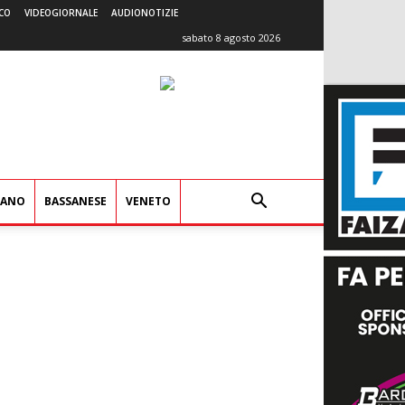
CO
VIDEOGIORNALE
AUDIONOTIZIE
sabato 8 agosto 2026
IANO
BASSANESE
VENETO