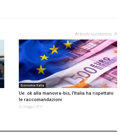
Articolo successivo
Economia Italia
i
Ue: ok alla manovra-bis, lʼItalia ha rispettato
le raccomandazioni
22 Maggio 2017