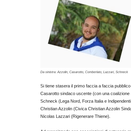
Da sinistra: Azzolin, Casarotto, Comberlato, Lazzari, Schneck
Si tiene stasera il primo faccia a faccia pubblic
Casarotto sindaco uscente (con una coalizione che
Schneck (Lega Nord, Forza Italia e Indipendent
Christian Azzolin (Civica Christian Azzolin Sin
Nicolas Lazzari (Rigenerare Thiene).