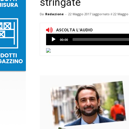
stringate
Da
Redazione
-
22 Maggio 2017
(aggiornato il
22 Maggio 
ASCOLTA L'AUDIO
Lettore
00:00
Audio