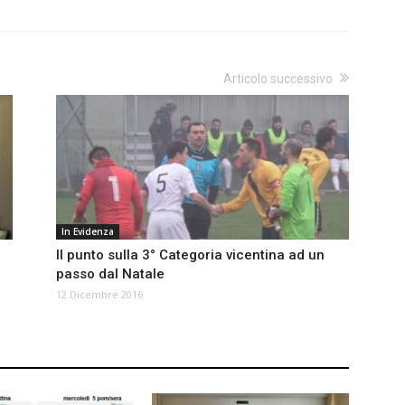
Articolo successivo
In Evidenza
Il punto sulla 3° Categoria vicentina ad un
passo dal Natale
12 Dicembre 2016