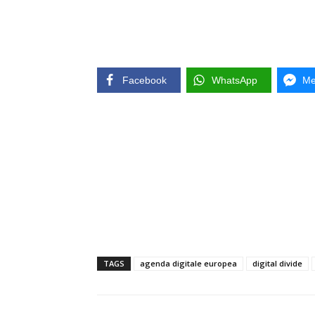
Facebook
WhatsApp
Me
TAGS
agenda digitale europea
digital divide