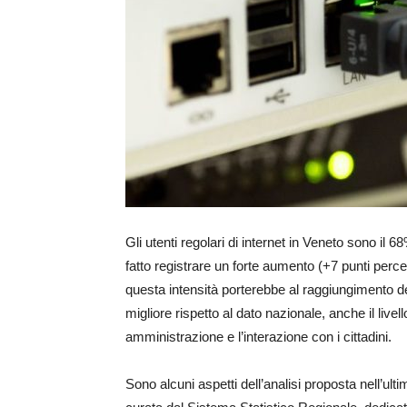
Gli utenti regolari di internet in Veneto sono il 
fatto registrare un forte aumento (+7 punti per
questa intensità porterebbe al raggiungimento del
migliore rispetto al dato nazionale, anche il livell
amministrazione e l’interazione con i cittadini.
Sono alcuni aspetti dell’analisi proposta nell’ul