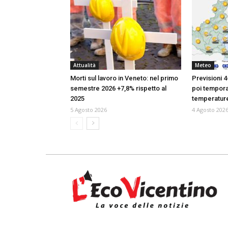
Attualità
Meteo
Morti sul lavoro in Veneto: nel primo
Previsioni 4
semestre 2026 +7,8% rispetto al
poi temporal
2025
temperatur
5 Agosto 2026
4 Agosto 202