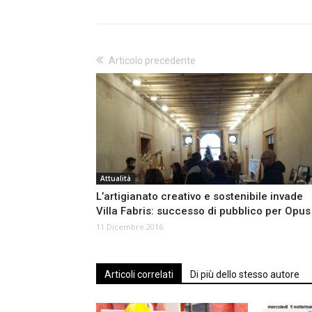
Articolo precedente
Attualità
L’artigianato creativo e sostenibile invade
Villa Fabris: successo di pubblico per Opus
11 Dicembre 2016
Articoli correlati
Di più dello stesso autore