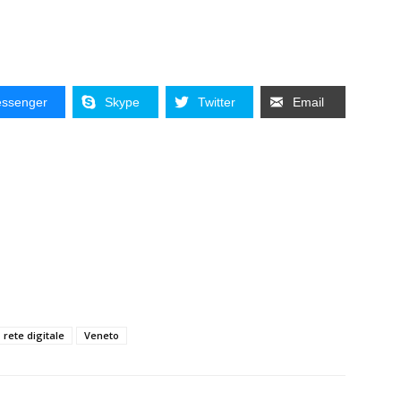
ssenger
Skype
Twitter
Email
rete digitale
Veneto