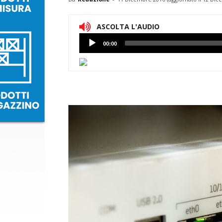
ASCOLTA L'AUDIO
Lettore
00:00
Audio