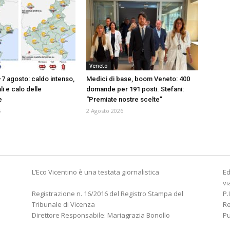
Veneto
-7 agosto: caldo intenso,
Medici di base, boom Veneto: 400
i e calo delle
domande per 191 posti. Stefani:
e
“Premiate nostre scelte”
6
2 Agosto 2026
L’Eco Vicentino è una testata giornalistica
Ed
vi
Registrazione n. 16/2016 del Registro Stampa del
P.
Tribunale di Vicenza
R
Direttore Responsabile: Mariagrazia Bonollo
Pu