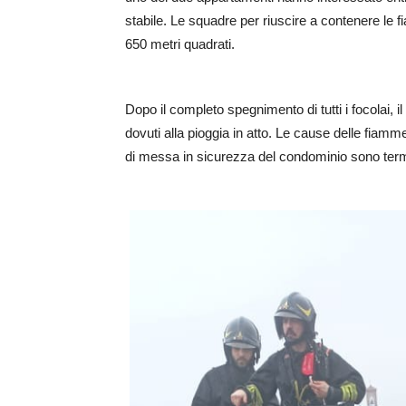
stabile. Le squadre per riuscire a contenere le 
650 metri quadrati.
Dopo il completo spegnimento di tutti i focolai, il 
dovuti alla pioggia in atto. Le cause delle fiamme
di messa in sicurezza del condominio sono term