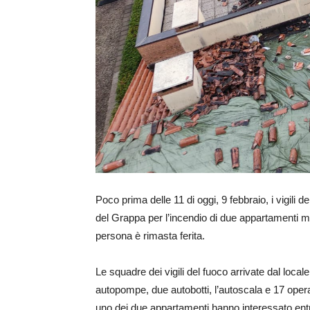
Poco prima delle 11 di oggi, 9 febbraio, i vigili
del Grappa per l’incendio di due appartamenti ma
persona è rimasta ferita.
Le squadre dei vigili del fuoco arrivate dal loca
autopompe, due autobotti, l’autoscala e 17 oper
uno dei due appartamenti hanno interessato entra