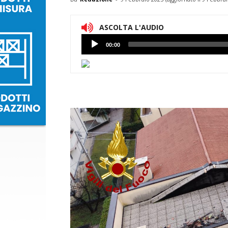
ASCOLTA L'AUDIO
Lettore
00:00
Audio