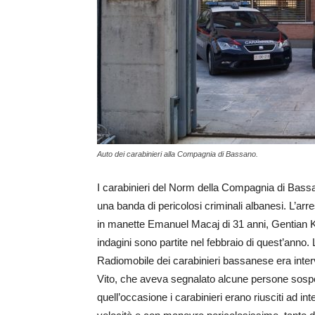
Auto dei carabinieri alla Compagnia di Bassano.
I carabinieri del Norm della Compagnia di Bass
una banda di pericolosi criminali albanesi. L’arrest
in manette Emanuel Macaj di 31 anni, Gentian Kurt
indagini sono partite nel febbraio di quest’anno. L
Radiomobile dei carabinieri bassanese era inter
Vito, che aveva segnalato alcune persone sospett
quell’occasione i carabinieri erano riusciti ad in