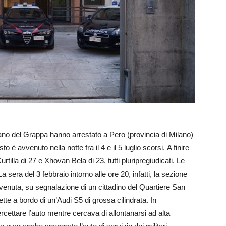
ano del Grappa hanno arrestato a Pero (provincia di Milano)
o è avvenuto nella notte fra il 4 e il 5 luglio scorsi. A finire
illa di 27 e Xhovan Bela di 23, tutti pluripregiudicati. Le
a sera del 3 febbraio intorno alle ore 20, infatti, la sezione
venuta, su segnalazione di un cittadino del Quartiere San
e a bordo di un’Audi S5 di grossa cilindrata. In
tercettare l’auto mentre cercava di allontanarsi ad alta