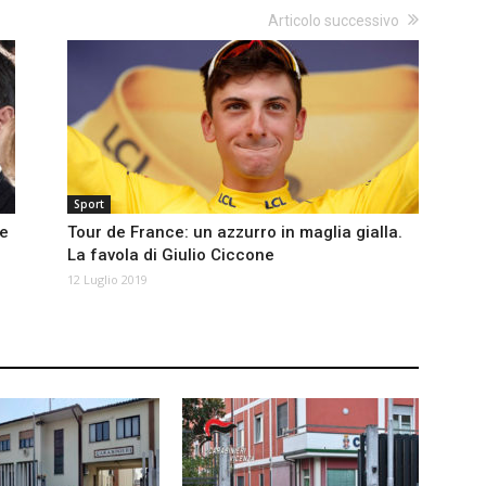
Articolo successivo
Sport
ie
Tour de France: un azzurro in maglia gialla.
La favola di Giulio Ciccone
12 Luglio 2019