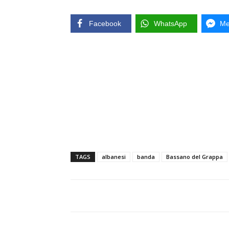
Facebook
WhatsApp
Me
TAGS
albanesi
banda
Bassano del Grappa