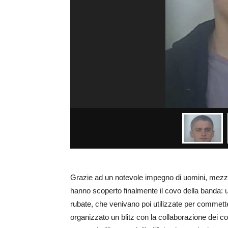
Grazie ad un notevole impegno di uomini, mezzi e
hanno scoperto finalmente il covo della banda: u
rubate, che venivano poi utilizzate per commetter
organizzato un blitz con la collaborazione dei 