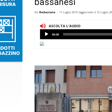
bassanesi
Da
Redazione
-
11 Luglio 2019
(aggiornato il
12 Luglio 2
ASCOLTA L'AUDIO
Lettore
00:00
Audio