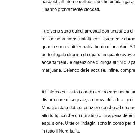
nascosti all’interno dell’edificio che ospita i gara
li hanno prontamente bloccati.
I tre sono stato quindi arrestati con una sfilza di
militari sono rimasti infatti feriti lievemente duran
quanto sono stati fermati a bordo di una Audi S
porto illegale di arma da sparo, in quanto aveva
accertamenti, e detenzione di droga ai fini di spa
marijuana. L’elenco delle accuse, infine, compre
All’interno dell’auto i carabinieri trovano anche 
disturbatore di segnale, a riprova della loro per
Macaj è stata data esecuzione anche ad una ordi
altri furti, nonché un ripristino di una pena dete
espulsione. Ulteriori indagini sono in corso per ri
in tutto il Nord Italia.