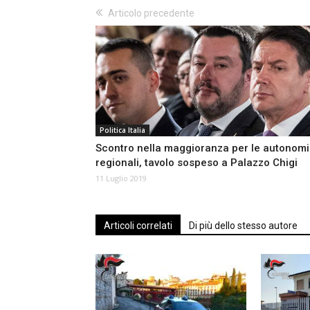
Articolo precedente
Politica Italia
Scontro nella maggioranza per le autonom
regionali, tavolo sospeso a Palazzo Chigi
11 Luglio 2019
Articoli correlati
Di più dello stesso autore