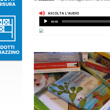
ASCOLTA L'AUDIO
Lettore
00:00
Audio