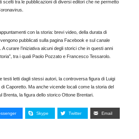
ti scelti tra le pubblicazioni di diversi editori che ne permetto
Coronavirus.
ppuntamenti con la storia: brevi video, della durata di
vengono pubblicati sulla pagina Facebook e sul canale
 A curare l’iniziativa alcuni degli storici che in questi anni
toria”, tra i quali Paolo Pozzato e Francesco Tessarolo.
testi letti dagli stessi autori, la controversa figura di Luigi
ia di Caporetto. Ma anche vicende locali come la storia del
 Brenta, la figura dello storico Ottone Brentari.
ssenger
Skype
Twitter
Email