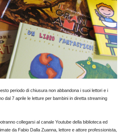
esto periodo di chiusura non abbandona i suoi lettori e i
no dal 7 aprile le letture per bambini in diretta streaming
 potranno collegarsi al canale Youtube della biblioteca ed
animate da Fabio Dalla Zuanna, lettore e attore professionista,