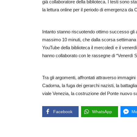
già collaboratore della biblioteca. I testi sono sta
la lettura online per il periodo di emergenza da 
Intanto stanno riscuotendo ottimo successo gli a
massimo 10 minuti, che dalla scorsa settimana 
YouTube della biblioteca il mercoledì e il venerdì.
hanno collaborato con le rassegne di “Venerdì S
Tra gli argomenti, affrontati attraverso immagini e 
Cadorna, la fuga dei gerarchi nazisti, la battagl
viale Venezia, la costruzione del Ponte nuovo sul
Facebook
WhatsApp
Me