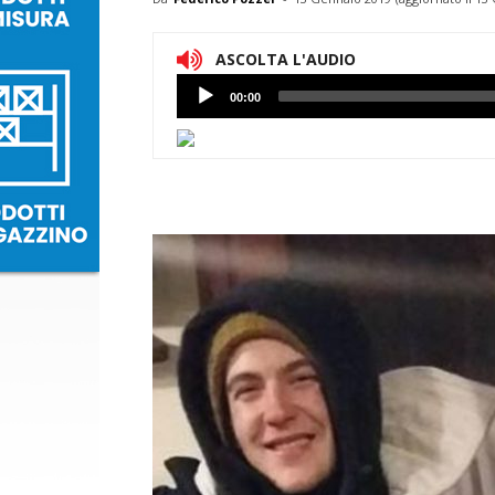
ASCOLTA L'AUDIO
Lettore
00:00
Audio