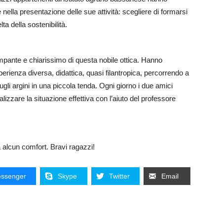
 nella presentazione delle sue attività: scegliere di formarsi
a della sostenibilità.
pante e chiarissimo di questa nobile ottica. Hanno
perienza diversa, didattica, quasi filantropica, percorrendo a
ugli argini in una piccola tenda. Ogni giorno i due amici
izzare la situazione effettiva con l’aiuto del professore
a alcun comfort. Bravi ragazzi!
ssenger
Skype
Twitter
Email