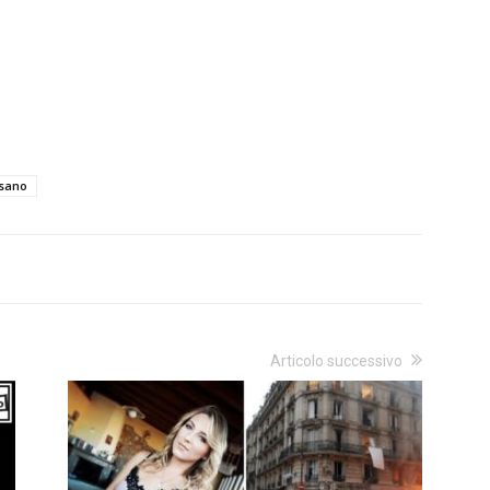
ssano
Articolo successivo