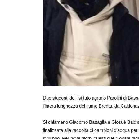
Due studenti dell’Istituto agrario Parolini di Ba
l’intera lunghezza del fiume Brenta, da Caldona
Si chiamano Giacomo Battaglia e Giosuè Baldis
finalizzata alla raccolta di campioni d’acqua per 
sviluppo. Per nove giorni questi due giovani rag