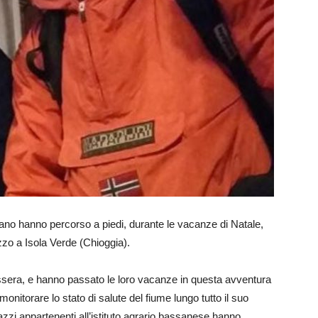
ssano hanno percorso a piedi, durante le vacanze di Natale,
zzo a Isola Verde (Chioggia).
sera, e hanno passato le loro vacanze in questa avventura
monitorare lo stato di salute del fiume lungo tutto il suo
azzi appartenenti all’istituto agrario bassanese hanno