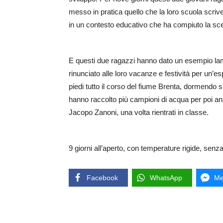
messo in pratica quello che la loro scuola scrive
in un contesto educativo che ha compiuto la scelt
E questi due ragazzi hanno dato un esempio lam
rinunciato alle loro vacanze e festività per un’es
piedi tutto il corso del fiume Brenta, dormendo s
hanno raccolto più campioni di acqua per poi anal
Jacopo Zanoni, una volta rientrati in classe.
9 giorni all’aperto, con temperature rigide, senz
Facebook
WhatsApp
Me