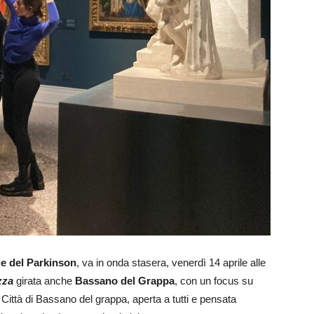
e del Parkinson
, va in onda stasera, venerdì 14 aprile alle
zza
girata anche
Bassano del Grappa
, con un focus su
 Città di Bassano del grappa, aperta a tutti e pensata