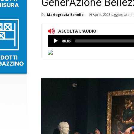
GenerAzione Bellez
Da
Mariagrazia Bonollo
-
14 Aprile 2023
(aggiornato il
ASCOLTA L'AUDIO
Lettore
00:00
Audio