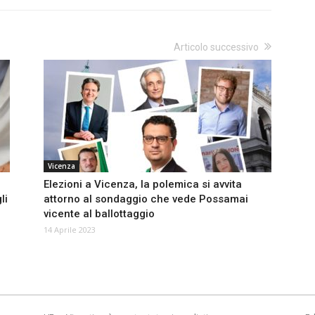
Articolo successivo
Vicenza
Elezioni a Vicenza, la polemica si avvita
li
attorno al sondaggio che vede Possamai
vicente al ballottaggio
14 Aprile 2023