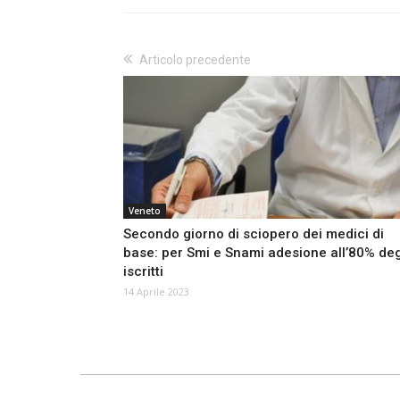
Articolo precedente
Veneto
Secondo giorno di sciopero dei medici di
base: per Smi e Snami adesione all’80% deg
iscritti
14 Aprile 2023