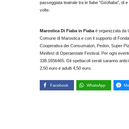
passeggiata teatrale tra le fiabe “Girofiaba”, di e
volte.
Marostica Di Fiaba in Fiaba
è organizzata da U
Comune di Marostica e con il supporto di Fond
Cooperativa dei Consumatori, Pedon, Super Pizza
Minifest di Operaestate Festival. Per ogni evento 
338.1656465. Gli spettacoli serali saranno antici
2,50 euro e adulti 4,50 euro.
Facebook
WhatsApp
Me