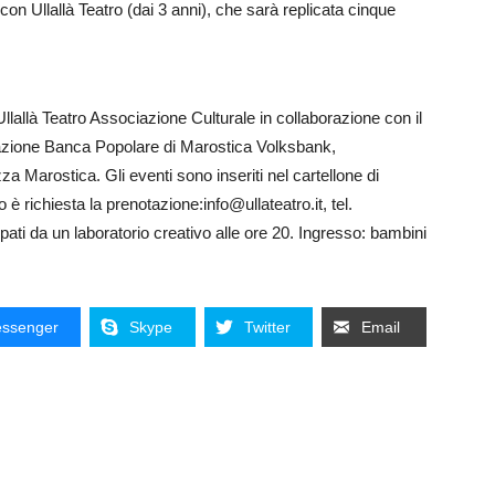
 con Ullallà Teatro (dai 3 anni), che sarà replicata cinque
llallà Teatro Associazione Culturale in collaborazione con il
azione Banca Popolare di Marostica Volksbank,
 Marostica. Gli eventi sono inseriti nel cartellone di
è richiesta la prenotazione:info@ullateatro.it, tel.
pati da un laboratorio creativo alle ore 20. Ingresso: bambini
ssenger
Skype
Twitter
Email