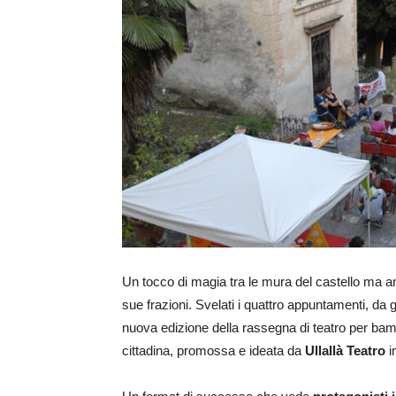
Un tocco di magia tra le mura del castello ma anch
sue frazioni. Svelati i quattro appuntamenti, da
nuova edizione della rassegna di teatro per bambin
cittadina, promossa e ideata da
Ullallà Teatro
i