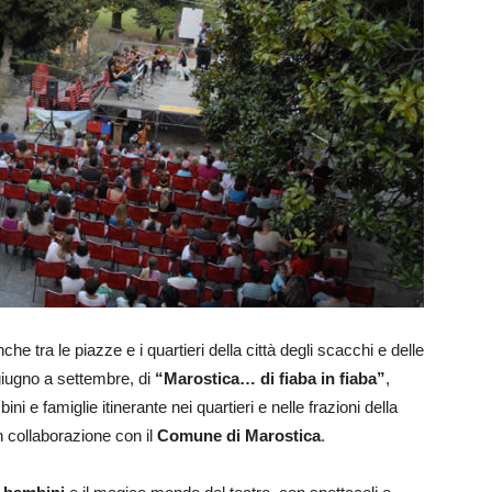
e tra le piazze e i quartieri della città degli scacchi e delle
 giugno a settembre, di
“Marostica… di fiaba in fiaba”
,
i e famiglie itinerante nei quartieri e nelle frazioni della
n collaborazione con il
Comune di Marostica
.