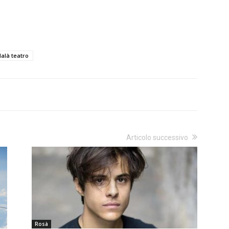
lalà teatro
Articolo successivo
Rosà