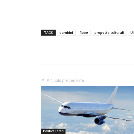
TAGS
bambini
fiabe
proposte culturali
Ul
Articolo precedente
Politica Esteri