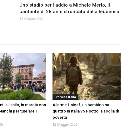
Uno stadio per l’addio a Michele Merlo, il
a
cantante di 28 anni stroncato dalla leucemia
15 Giugno 2021
Cronaca Italia
ti all’asilo, in marcia con
Allarme Unicef, un bambino su
bianchi per tutelare i
quattro in Italia vive sotto la soglia di
povertà
26
12 Maggio 2026