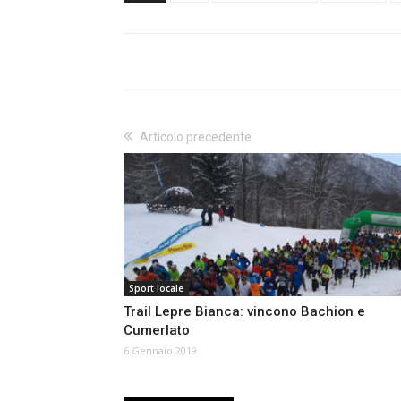
Articolo precedente
Sport locale
Trail Lepre Bianca: vincono Bachion e
Cumerlato
6 Gennaio 2019