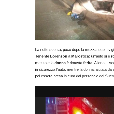
La notte scorsa, poco dopo la mezzanotte, i vigil
Tenente Lorenzon
a
Marostica:
un’auto si è
r
mezzo e la
donna
è rimasta
ferita.
Allertati i 
in sicurezza l’auto, mentre la donna, aiutata da al
poi essere presa in cura dal personale del Sue