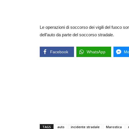
Le operazioni di soccorso dei vigili del fuoco s
dell’auto da parte del soccorso stradale.
Facebook
WhatsApp
Me
TAGS
auto
incidente stradale
Marostica