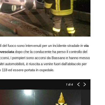
i del fuoco sono intervenuti per un incidente stradale in
via
ovesciata
dopo che la conducente ha perso il controllo del
soccorsi, i pompieri sono accorsi da Bassano e hanno messo
tri automobilisti, è riuscita a venire fuori dall’abitacolo per
m 118 ed essere portata in ospedale.
1
di 4