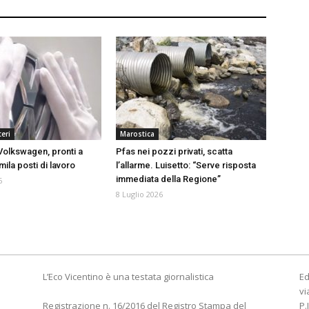
eri
Marostica
olkswagen, pronti a
Pfas nei pozzi privati, scatta
mila posti di lavoro
l’allarme. Luisetto: “Serve risposta
immediata della Regione”
6
8 Luglio 2026
L’Eco Vicentino è una testata giornalistica
Ed
vi
Registrazione n. 16/2016 del Registro Stampa del
P.