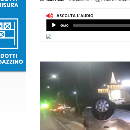
ASCOLTA L'AUDIO
Lettore
00:00
Audio