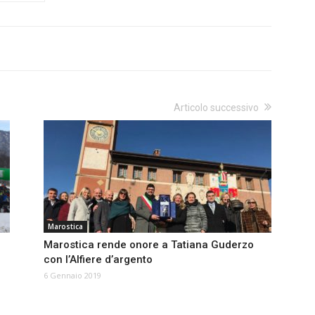
Articolo successivo
Marostica
Marostica rende onore a Tatiana Guderzo
con l’Alfiere d’argento
6 Gennaio 2019