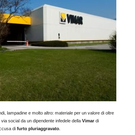
di, lampadine e molto altro: materiale per un valore di oltre
o via social da un dipendente infedele della
Vimar
di
ccusa di
furto pluriaggravato
.