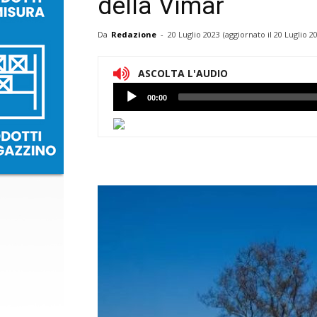
della Vimar
Da
Redazione
-
20 Luglio 2023
(aggiornato il
20 Luglio 2
ASCOLTA L'AUDIO
Lettore
00:00
Audio