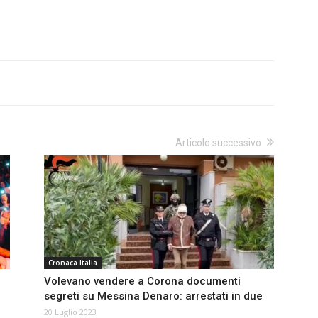
Articolo successivo
Cronaca Italia
Volevano vendere a Corona documenti
segreti su Messina Denaro: arrestati in due
20 Luglio 2023