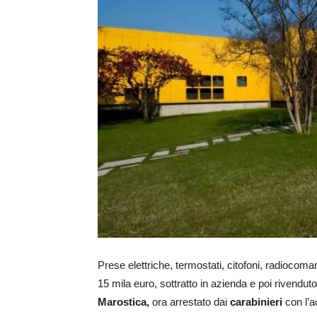
Prese elettriche, termostati, citofoni, radiocoman
15 mila euro, sottratto in azienda e poi rivendut
Marostica,
ora arrestato dai
carabinieri
con l’a