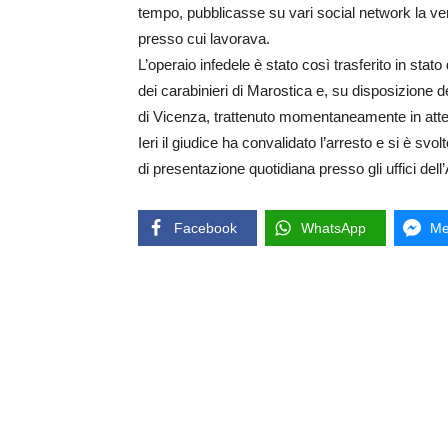
tempo, pubblicasse su vari social network la v
presso cui lavorava.
L’operaio infedele è stato così trasferito in stato 
dei carabinieri di Marostica e, su disposizione d
di Vicenza, trattenuto momentaneamente in attes
Ieri il giudice ha convalidato l’arresto e si è svol
di presentazione quotidiana presso gli uffici del
Facebook
WhatsApp
Me