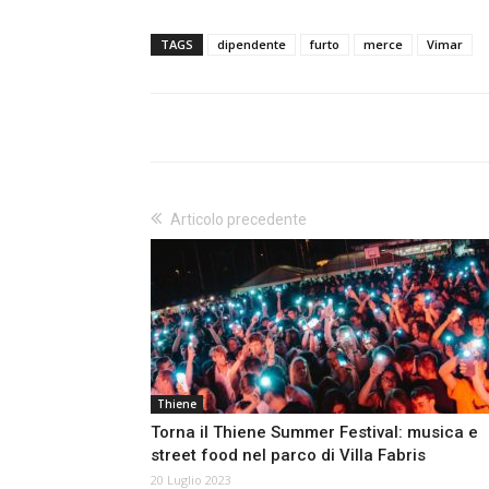
TAGS
dipendente
furto
merce
Vimar
Articolo precedente
Thiene
Torna il Thiene Summer Festival: musica e
street food nel parco di Villa Fabris
20 Luglio 2023