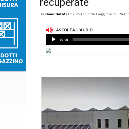
recuperate
Da
Omar Dal Maso
-
26 Aprile 2021
(aggiornato il
26 Apr
ASCOLTA L'AUDIO
Lettore
00:00
Audio