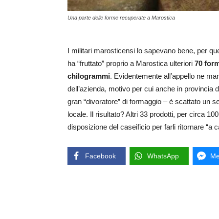
Una parte delle forme recuperate a Marostica
I militari marosticensi lo sapevano bene, per qu
ha “fruttato” proprio a Marostica ulteriori
70 form
chilogrammi
. Evidentemente all’appello ne man
dell’azienda, motivo per cui anche in provincia 
gran “divoratore” di formaggio – è scattato un se
locale. Il risultato? Altri 33 prodotti, per circa 1
disposizione del caseificio per farli ritornare “a 
Facebook
WhatsApp
Me