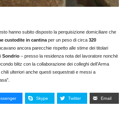
esto hanno subito disposto la perquisizione domiciliare che
e custodite in cantina
per un peso di circa
320
cavano ancora parecchie rispetto alle stime dei titolari
di
Sondrio
– presso la residenza nota del lavoratore nonchè
condo blitz con la collaborazione dei colleghi dell’Arma
00 chili ulteriori anche questi sequestrati e messi a
casa”.
ssenger
Skype
Twitter
Email