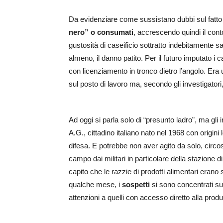
Da evidenziare come sussistano dubbi sul fatto 
nero” o consumati
, accrescendo quindi il conto
gustosità di caseificio sottratto indebitamente s
almeno, il danno patito. Per il futuro imputato i
con licenziamento in tronco dietro l’angolo. Era 
sul posto di lavoro ma, secondo gli investigatori, 
Ad oggi si parla solo di “presunto ladro”, ma gli in
A.G., cittadino italiano nato nel 1968 con origi
difesa. E potrebbe non aver agito da solo, circo
campo dai militari in particolare della stazione
capito che le razzie di prodotti alimentari erano
qualche mese, i
sospetti
si sono concentrati sui 
attenzioni a quelli con accesso diretto alla prod