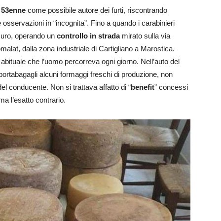
l
53enne
come possibile autore dei furti, riscontrando
osservazioni in “incognita”. Fino a quando i carabinieri
icuro, operando un
controllo in strada
mirato sulla via
omalat, dalla zona industriale di Cartigliano a Marostica.
 abituale che l’uomo percorreva ogni giorno. Nell’auto del
 portabagagli alcuni formaggi freschi di produzione, non
l conducente. Non si trattava affatto di “
benefit
” concessi
ma l’esatto contrario.