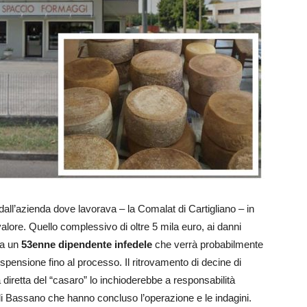
 dall’azienda dove lavorava – la Comalat di Cartigliano – in
valore. Quello complessivo di oltre 5 mila euro, ai danni
 a un
53enne dipendente
infedele
che verrà probabilmente
ospensione fino al processo. Il ritrovamento di decine di
à diretta del “casaro” lo inchioderebbe a responsabilità
di Bassano che hanno concluso l’operazione e le indagini.