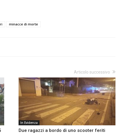
ri
minacce di morte
Articolo successivo
In Evidenza
5
Due ragazzi a bordo di uno scooter feriti