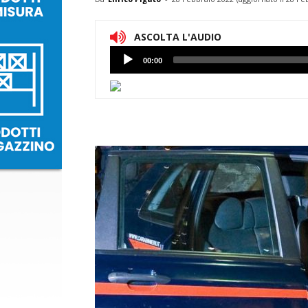
ASCOLTA L'AUDIO
Lettore
00:00
Audio