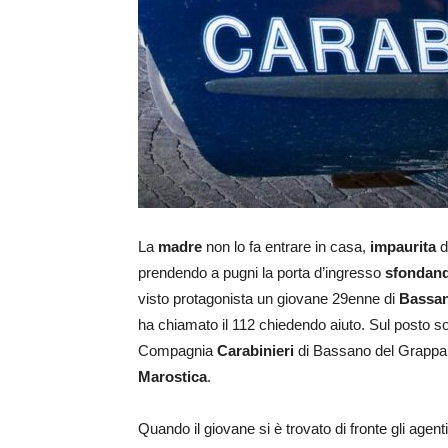
La
madre
non lo fa entrare in casa,
impaurita
d
prendendo a pugni la porta d’ingresso
sfondan
visto protagonista un giovane 29enne di
Bassan
ha chiamato il 112 chiedendo aiuto. Sul posto son
Compagnia
Carabinieri
di Bassano del Grappa, 
Marostica
.
Quando il giovane si è trovato di fronte gli agen