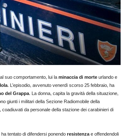
al suo comportamento, lui la
minaccia di morte
urlando e
dola
. L’episodio, avvenuto venerdì scorso 25 febbraio, ha
o del Grappa
. La donna, capita la gravità della situazione,
o giunti i militari della Sezione Radiomobile della
coadiuvati da personale della stazione dei carabinieri di
ti ha tentato di difendersi ponendo
resistenza
e offendendoli