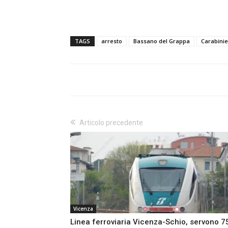
TAGS
arresto
Bassano del Grappa
Carabinie
Articolo precedente
Vicenza
Linea ferroviaria Vicenza-Schio, servono 7