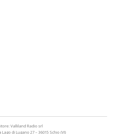
itore: Valliland Radio srl
a Lago di Lugano 27 – 36015 Schio (VI)