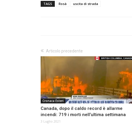
TAGS
Rosà
uscita di strada
Articolo precedente
Cronaca Esteri
Canada, dopo il caldo record è allarme
incendi: 719 i morti nell’ultima settimana
3 Luglio 2021