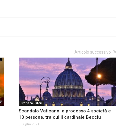
Articolo successivo
Cronaca Esteri
Scandalo Vaticano: a processo 4 società e
10 persone, tra cui il cardinale Becciu
3 Luglio 2021