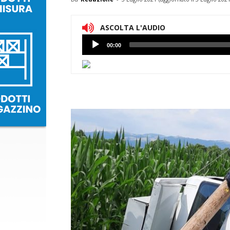
ASCOLTA L'AUDIO
Lettore
00:00
Audio