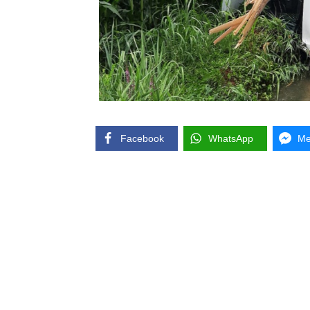
Facebook
WhatsApp
Me