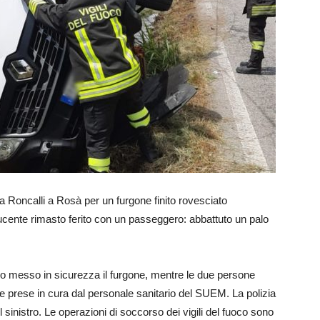
 Via Roncalli a Rosà per un furgone finito rovesciato
nducente rimasto ferito con un passeggero: abbattuto un palo
no messo in sicurezza il furgone, mentre le due persone
e prese in cura dal personale sanitario del SUEM. La polizia
del sinistro. Le operazioni di soccorso dei vigili del fuoco sono