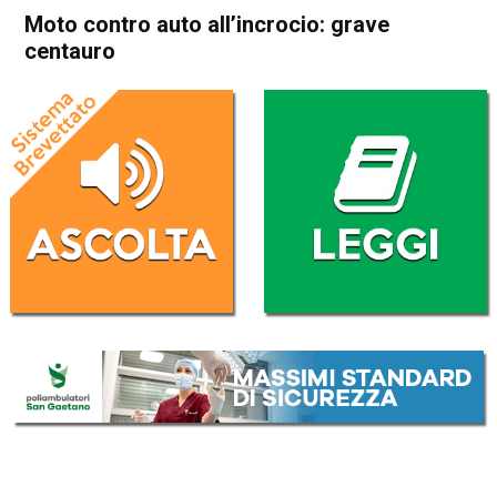
Moto contro auto all’incrocio: grave
centauro
Home
Bassano del Grappa
Rosà
Cronaca
In Evidenza
Bassano del Grappa
Rosà
Moto contro auto all’incrocio:
grave centauro
Da
Redazione
27 Settembre 2017
(aggiornato il
27 Settembre 2017 17:40
)
ASCOLTA L'AUDIO
Lettore
00:00
00:00