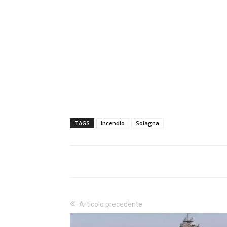
TAGS
Incendio
Solagna
Articolo precedente