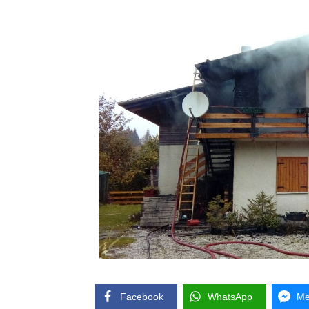
Facebook
WhatsApp
Me