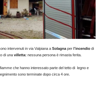
sono intervenuti in via Valpiana a
Solagna
per
l’incendio
di
to di una
villetta:
nessuna persona è rimasta ferita.
 fiamme che hanno interessato parte del tetto di legno e
spegnimento sono terminate dopo circa 4 ore.