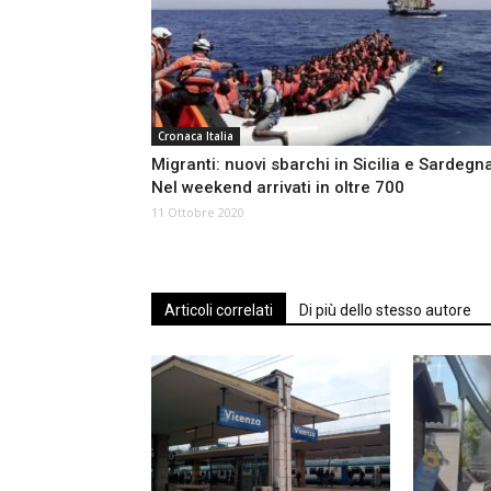
Cronaca Italia
Migranti: nuovi sbarchi in Sicilia e Sardegn
Nel weekend arrivati in oltre 700
11 Ottobre 2020
Articoli correlati
Di più dello stesso autore