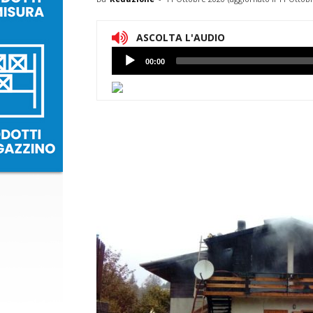
ASCOLTA L'AUDIO
Lettore
00:00
Audio