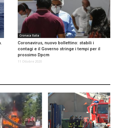
Cronaca Italia
a.
Coronavirus, nuovo bollettino: stabili i
contagi e il Governo stringe i tempi per il
prossimo Dpcm
11 Ottobre 2020