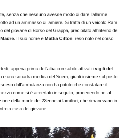
otte, senza che nessuno avesse modo di dare l’allarme
ridotto ad un ammasso di lamiere. Si tratta di un veicolo Ram
po del giovane di Borso del Grappa, precipitato all’interno del
e Madre
. Il suo nome è
Mattia Citton
, reso noto nel corso
tedì, appena prima dell’alba con subito attivati i
vigili del
 e una squadra medica del Suem, giunti insieme sul posto
o sceso dall’ambulanza non ha potuto che constatare il
ezzo come si è accertato in seguito, procedendo poi al
ione della morte del 23enne ai familiari, che rimanevano in
entro a casa del giovane.