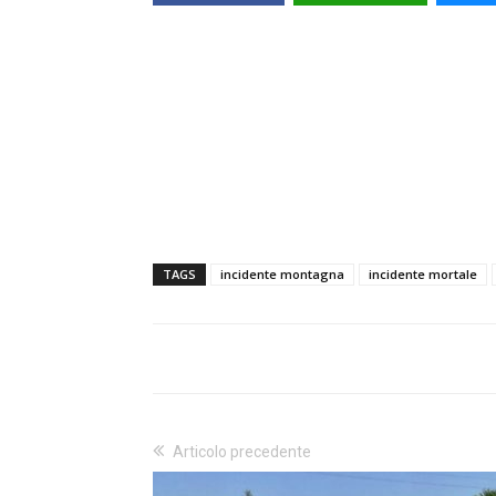
TAGS
incidente montagna
incidente mortale
Articolo precedente