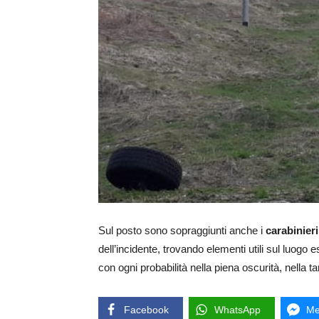
Sul posto sono sopraggiunti anche i
carabinieri
dell’incidente, trovando elementi utili sul luogo
con ogni probabilità nella piena oscurità, nella t
Facebook
WhatsApp
Me