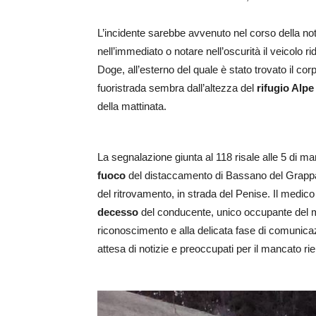
L’incidente sarebbe avvenuto nel corso della n
nell’immediato o notare nell’oscurità il veicolo 
Doge, all’esterno del quale è stato trovato il cor
fuoristrada sembra dall’altezza del
rifugio Alp
della mattinata.
La segnalazione giunta al 118 risale alle 5 di mar
fuoco
del distaccamento di Bassano del Grappa
del ritrovamento, in strada del Penise. Il medic
decesso
del conducente, unico occupante del m
riconoscimento e alla delicata fase di comunicaz
attesa di notizie e preoccupati per il mancato ri