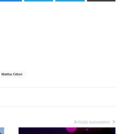
Mattia Citton
Articolo successivo