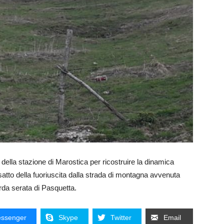
della stazione di Marostica per ricostruire la dinamica
 esatto della fuoriuscita dalla strada di montagna avvenuta
arda serata di Pasquetta.
ssenger
Skype
Twitter
Email