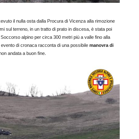
cevuto il nulla osta dalla Procura di Vicenza alla rimozione
mi sul terreno, in un tratto di prato in discesa, è stata poi
 Soccorso alpino per circa 300 metri più a valle fino alla
co evento di cronaca racconta di una possibile
manovra di
 non andata a buon fine.