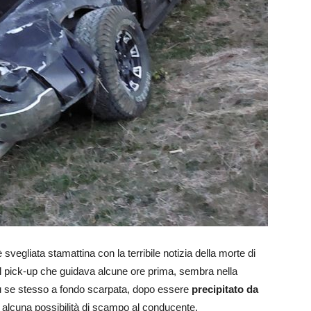
svegliata stamattina con la terribile notizia della morte di
Il pick-up che guidava alcune ore prima, sembra nella
 su se stesso a fondo scarpata, dopo essere
precipitato da
 alcuna possibilità di scampo al conducente.