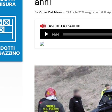
anni
Da
Omar Dal Maso
-
19 Aprile 2022
(aggiornato il
19 Apr
ASCOLTA L'AUDIO
Lettore
00:00
Audio