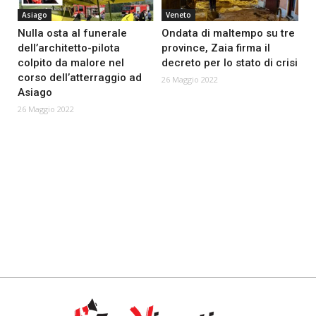
Asiago
Veneto
Nulla osta al funerale
Ondata di maltempo su tre
dell’architetto-pilota
province, Zaia firma il
colpito da malore nel
decreto per lo stato di crisi
corso dell’atterraggio ad
26 Maggio 2022
Asiago
26 Maggio 2022