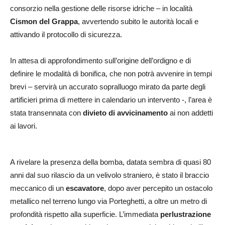
consorzio nella gestione delle risorse idriche – in località
Cismon del Grappa
, avvertendo subito le autorità locali e
attivando il protocollo di sicurezza.
In attesa di approfondimento sull’origine dell’ordigno e di
definire le modalità di bonifica, che non potrà avvenire in tempi
brevi – servirà un accurato sopralluogo mirato da parte degli
artificieri prima di mettere in calendario un intervento -, l’area è
stata transennata con
divieto di avvicinamento
ai non addetti
ai lavori.
A rivelare la presenza della bomba, datata sembra di quasi 80
anni dal suo rilascio da un velivolo straniero, è stato il braccio
meccanico di un
escavatore
, dopo aver percepito un ostacolo
metallico nel terreno lungo via Porteghetti, a oltre un metro di
profondità rispetto alla superficie. L’immediata
perlustrazione