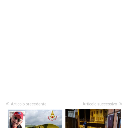
Articolo precedente
Articolo successivo