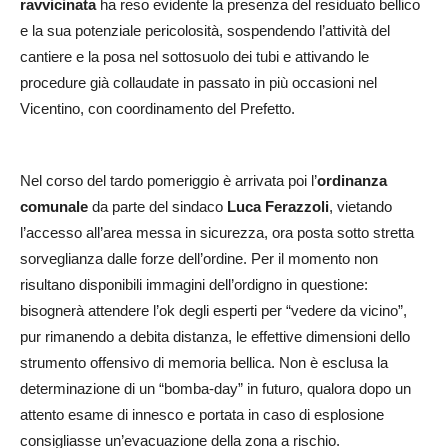
ravvicinata
ha reso evidente la presenza del residuato bellico
e la sua potenziale pericolosità, sospendendo l’attività del
cantiere e la posa nel sottosuolo dei tubi e attivando le
procedure già collaudate in passato in più occasioni nel
Vicentino, con coordinamento del Prefetto.
Nel corso del tardo pomeriggio è arrivata poi l’
ordinanza
comunale
da parte del sindaco
Luca Ferazzoli
, vietando
l’accesso all’area messa in sicurezza, ora posta sotto stretta
sorveglianza dalle forze dell’ordine. Per il momento non
risultano disponibili immagini dell’ordigno in questione:
bisognerà attendere l’ok degli esperti per “vedere da vicino”,
pur rimanendo a debita distanza, le effettive dimensioni dello
strumento offensivo di memoria bellica. Non è esclusa la
determinazione di un “bomba-day” in futuro, qualora dopo un
attento esame di innesco e portata in caso di esplosione
consigliasse un’evacuazione della zona a rischio.