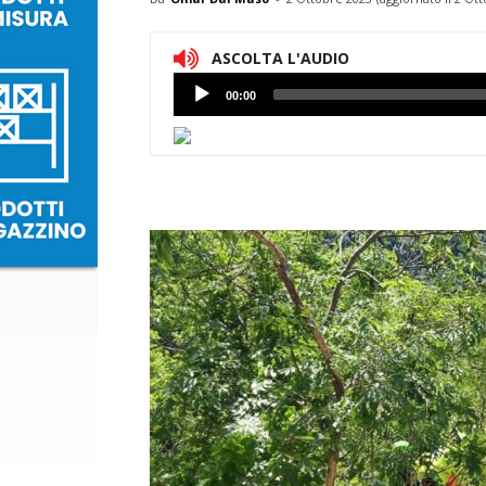
ASCOLTA L'AUDIO
Lettore
00:00
Audio