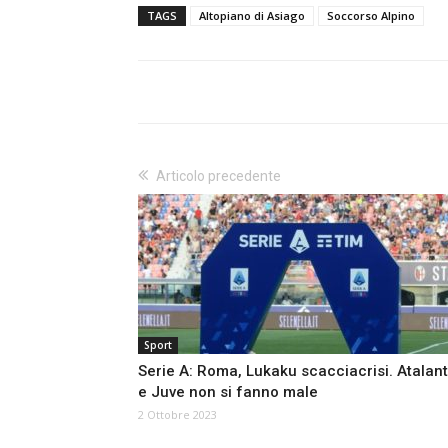
TAGS
Altopiano di Asiago
Soccorso Alpino
Articolo precedente
Sport
Serie A: Roma, Lukaku scacciacrisi. Atalan
e Juve non si fanno male
2 Ottobre 2023