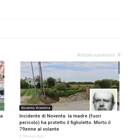
Articolo successivo
Noventa Vicentina
ta
Incidente di Noventa: la madre (fuori
pericolo) ha protetto il figlioletto. Morto il
79enne al volante
2 Ottobre 2023