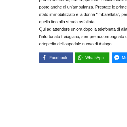
posto anche di un’ambulanza. Prestate le prime c
stato immobilizzato e la donna “imbarellata”, per 
quella fino alla strada asfaltata.
Qui ad attendere un’ora dopo la telefonata di all
l’infortunata treiagiana, sempre accompagnata da
ortopedia dell’ospedale nuovo di Asiago.
Facebook
WhatsApp
Me