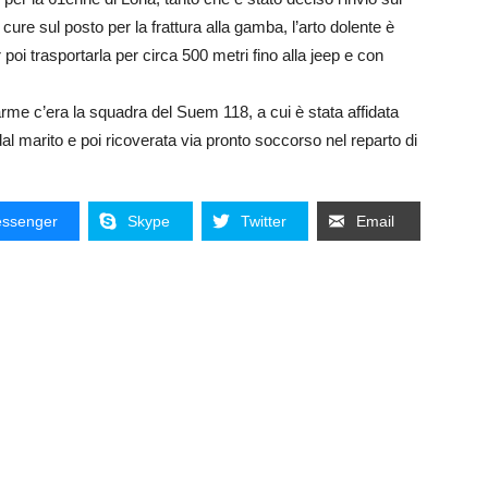
ure sul posto per la frattura alla gamba, l’arto dolente è
poi trasportarla per circa 500 metri fino alla jeep e con
arme c’era la squadra del Suem 118, a cui è stata affidata
l marito e poi ricoverata via pronto soccorso nel reparto di
ssenger
Skype
Twitter
Email