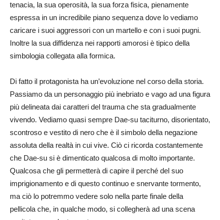
tenacia, la sua operosità, la sua forza fisica, pienamente
espressa in un incredibile piano sequenza dove lo vediamo
caricare i suoi aggressori con un martello e con i suoi pugni.
Inoltre la sua diffidenza nei rapporti amorosi è tipico della
simbologia collegata alla formica.
Di fatto il protagonista ha un’evoluzione nel corso della storia.
Passiamo da un personaggio più inebriato e vago ad una figura
più delineata dai caratteri del trauma che sta gradualmente
vivendo. Vediamo quasi sempre Dae-su taciturno, disorientato,
scontroso e vestito di nero che è il simbolo della negazione
assoluta della realtà in cui vive. Ciò ci ricorda costantemente
che Dae-su si è dimenticato qualcosa di molto importante.
Qualcosa che gli permetterà di capire il perché del suo
imprigionamento e di questo continuo e snervante tormento,
ma ciò lo potremmo vedere solo nella parte finale della
pellicola che, in qualche modo, si collegherà ad una scena