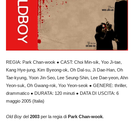
REGIA:
Park Chan-wook ● CAST: Choi Min-sik, Yoo Ji-tae,
Kang Hye-jung, Kim Byeong-ok, Oh Dal-su, Ji Dae-Han, Oh
Tae-kyung, Yoon Jin-Seo, Lee Seung-Shin, Lee Dae-yeon, Ahn
Yeon-suk, Oh Gwang-rok, Yoo Yeon-seok ● GENERE: thriller,
drammatico ● DURATA: 120 minuti ● DATA DI USCITA: 6
maggio 2005 (Italia)
Old Boy
del
2003
per la regia di
Park Chan-wook
.