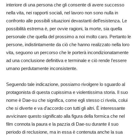
interiore di una persona che gli consente di avere successo
nella vita, nei rapporti sociali, nel lavoro non sono nulla in
confronto alle possibili situazioni devastanti dell’esistenza. Le
possibilità estrema è, per ovvie ragioni, la morte, sia quella
personale che quella del prossimo a noi molto caro. Pertanto le
persone, indistintamente da ciò che hanno realizzato nella loro
vita, seguono un percorso che le porterà incondizionatamente
ad una conclusione definitiva e terminale e ciò rende l’essere
umano perdutamente inconsistente.
Seguendo tale indicazione, possiamo rivolgere lo sguardo al
protagonista di questa cupissima e violentissima storia. Il suo
nome è Dae-su che significa, come egli stesso ci rivela, colui
che si diverte e va d’accordo con tutti gli altri. È interessante
avvicinare questo significato alla figura della formica che nel
film connota la paura e la pazzia di Dae-su durante il suo
periodo di reclusione, ma in essa è contenuta anche la sua