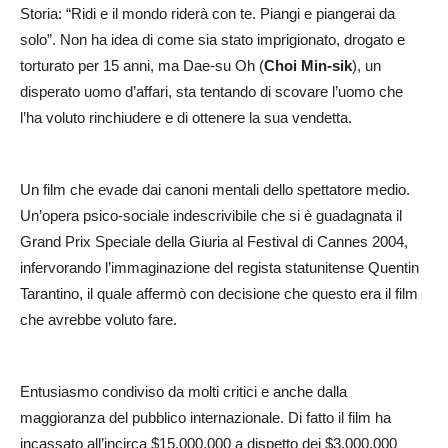
Storia: “Ridi e il mondo riderà con te. Piangi e piangerai da
solo”. Non ha idea di come sia stato imprigionato, drogato e
torturato per 15 anni, ma Dae-su Oh (
Choi Min-sik
), un
disperato uomo d’affari, sta tentando di scovare l’uomo che
l’ha voluto rinchiudere e di ottenere la sua vendetta.
Un film che evade dai canoni mentali dello spettatore medio.
Un’opera psico-sociale indescrivibile che si è guadagnata il
Grand Prix Speciale della Giuria al Festival di Cannes 2004,
infervorando l’immaginazione del regista statunitense Quentin
Tarantino, il quale affermò con decisione che questo era il film
che avrebbe voluto fare.
Entusiasmo condiviso da molti critici e anche dalla
maggioranza del pubblico internazionale. Di fatto il film ha
incassato all’incirca $15.000.000 a dispetto dei $3.000.000