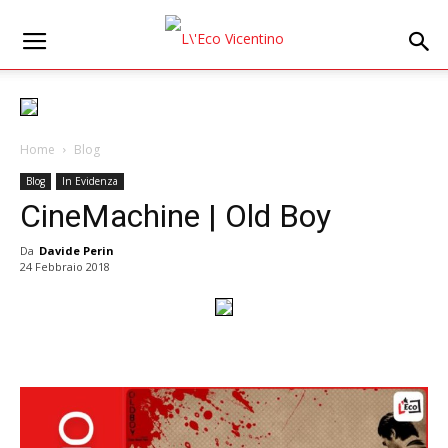
Home
Blog
Blog
In Evidenza
CineMachine | Old Boy
Da
Davide Perin
24 Febbraio 2018