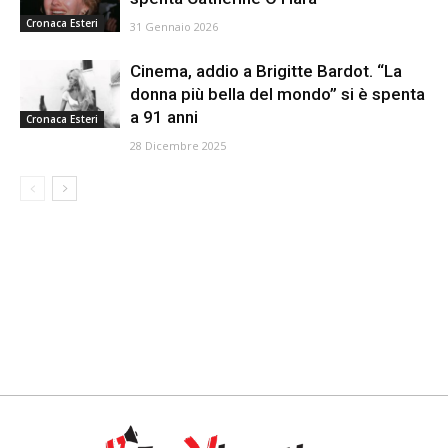
Cronaca Esteri
31 Gennaio 2026
Cinema, addio a Brigitte Bardot. “La
donna più bella del mondo” si è spenta
a 91 anni
Cronaca Esteri
28 Dicembre 2025