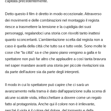
capitata precedentemente.
Detto questo il film è diretto in modo eccezionale. Attraverso
dei movimenti e delle combinazioni nel montaggio il regista
riesce a trasmettere la tensione e la cupidigia dei suoi
personaggi, regalandoci una storia con risvolti tanto inattesi
quanto sconcertanti. L’ambientazione scelta dal regista non a
caso è quella della città che tutto sa e tutto vede. Sono molte le
cose che “la città” sa e che piano piano vengono a galla e lo
spettatore non può far altro che applaudire a così tanta bravura
nel saper mandare avanti una storia per piccole rivelazioni sia
da parte dell’autore sia da parte degli interpreti.
Il modo in cui lo spettatore può capire che ci sarà un
avanzamento nella trama è dato dall’apparizione sulla scena di
alcune scatole viola, infiocchettare a dovere come un regalo
fatto al protagonista. Anche qui il colore non è irrilevante,
perché il viola è il colore del dolore, del tormento e della