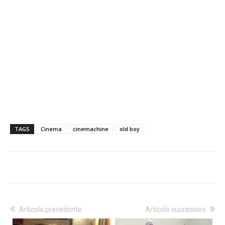
TAGS
Cinema
cinemachine
old boy
Articolo precedente
Articolo successivo