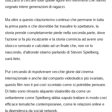
sbizzarsi a cercare tutte quelle figure e/o riferimenti che hanno
segnato intere generazioni di ragazzi.
Ma oltre a questo citazionismo continuo che permane in tutta
la prima parte e che dovrebbe far trasalire lo spettatore, la
storia prende completamente piede nella seconda parte, dove
l’azione si fa più incalzante e la storia comincia ad avere uno
sbocco sensato e calcolato ad un finale che, non ve lo
nascondo, d’altronde stiamo parlando di Steven Spielberg,
sarà lieto.
Pur cercando di rispolverare vecchie glorie dal cinema
internazionale e anche dal comparto videoludico più svariato,
questo film non è poi così scontato come si potrebbe pensare.
Di fatto sono rimasto alquanto sbalordito da come un
settantenne come Spielberg abbia saputo trattare in modo così
efficace tematiche contemporanee, come le relazioni online e
la dipendenza da social network.