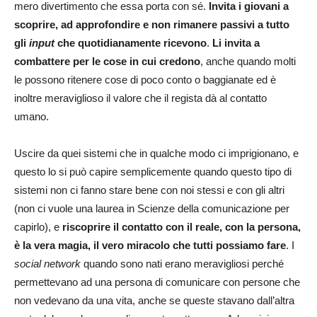
mero divertimento che essa porta con sé.
Invita i giovani a
scoprire, ad approfondire e non rimanere passivi a tutto
gli
input
che quotidianamente ricevono
.
Li invita a
combattere per le cose in cui credono
, anche quando molti
le possono ritenere cose di poco conto o baggianate ed è
inoltre meraviglioso il valore che il regista dà al contatto
umano.
Uscire da quei sistemi che in qualche modo ci imprigionano, e
questo lo si può capire semplicemente quando questo tipo di
sistemi non ci fanno stare bene con noi stessi e con gli altri
(non ci vuole una laurea in Scienze della comunicazione per
capirlo), e
riscoprire il contatto con il reale, con la persona,
è la vera magia, il vero miracolo che tutti possiamo fare
. I
social network
quando sono nati erano meravigliosi perché
permettevano ad una persona di comunicare con persone che
non vedevano da una vita, anche se queste stavano dall’altra