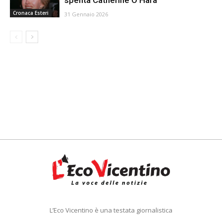
Cronaca Esteri
31 Gennaio 2026
L’Eco Vicentino è una testata giornalistica