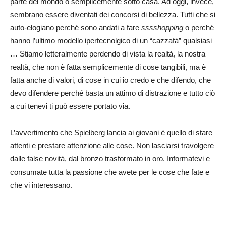
parte del mondo o semplicemente sotto casa. Ad oggi, invece,
sembrano essere diventati dei concorsi di bellezza. Tutti che si
auto-elogiano perché sono andati a fare
sssshopping
o perché
hanno l’ultimo modello ipertecnolgico di un “cazzafà” qualsiasi
… Stiamo letteralmente perdendo di vista la realtà, la nostra
realtà, che non è fatta semplicemente di cose tangibili, ma è
fatta anche di valori, di cose in cui io credo e che difendo, che
devo difendere perché basta un attimo di distrazione e tutto ciò
a cui tenevi ti può essere portato via.
L’avvertimento che Spielberg lancia ai giovani è quello di stare
attenti e prestare attenzione alle cose. Non lasciarsi travolgere
dalle false novità, dal bronzo trasformato in oro. Informatevi e
consumate tutta la passione che avete per le cose che fate e
che vi interessano.