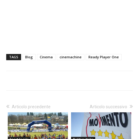
TAGS
Blog
Cinema
cinemachine
Ready Player One
Articolo precedente
Articolo successivo