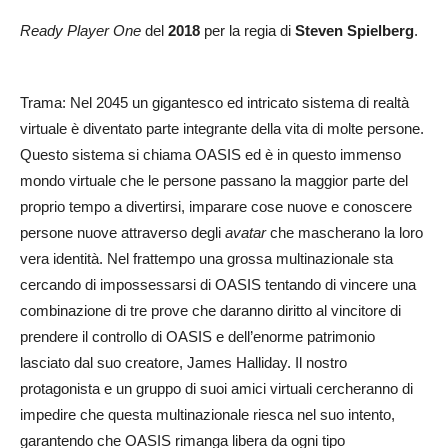
Ready Player One
del
2018
per la regia di
Steven Spielberg
.
Trama: Nel 2045 un gigantesco ed intricato sistema di realtà
virtuale è diventato parte integrante della vita di molte persone.
Questo sistema si chiama OASIS ed è in questo immenso
mondo virtuale che le persone passano la maggior parte del
proprio tempo a divertirsi, imparare cose nuove e conoscere
persone nuove attraverso degli
avatar
che mascherano la loro
vera identità. Nel frattempo una grossa multinazionale sta
cercando di impossessarsi di OASIS tentando di vincere una
combinazione di tre prove che daranno diritto al vincitore di
prendere il controllo di OASIS e dell’enorme patrimonio
lasciato dal suo creatore, James Halliday. Il nostro
protagonista e un gruppo di suoi amici virtuali cercheranno di
impedire che questa multinazionale riesca nel suo intento,
garantendo che OASIS rimanga libera da ogni tipo