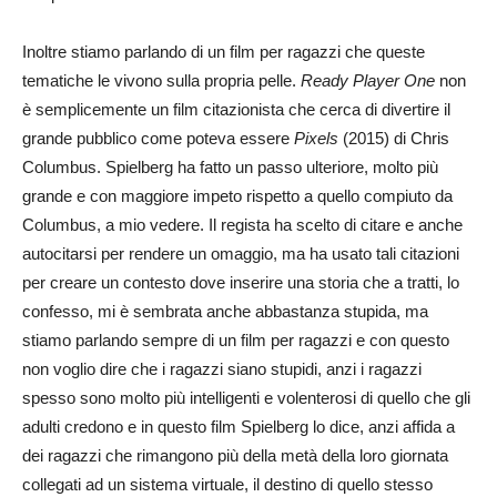
Inoltre stiamo parlando di un film per ragazzi che queste
tematiche le vivono sulla propria pelle.
Ready Player One
non
è semplicemente un film citazionista che cerca di divertire il
grande pubblico come poteva essere
Pixels
(2015) di Chris
Columbus. Spielberg ha fatto un passo ulteriore, molto più
grande e con maggiore impeto rispetto a quello compiuto da
Columbus, a mio vedere. Il regista ha scelto di citare e anche
autocitarsi per rendere un omaggio, ma ha usato tali citazioni
per creare un contesto dove inserire una storia che a tratti, lo
confesso, mi è sembrata anche abbastanza stupida, ma
stiamo parlando sempre di un film per ragazzi e con questo
non voglio dire che i ragazzi siano stupidi, anzi i ragazzi
spesso sono molto più intelligenti e volenterosi di quello che gli
adulti credono e in questo film Spielberg lo dice, anzi affida a
dei ragazzi che rimangono più della metà della loro giornata
collegati ad un sistema virtuale, il destino di quello stesso