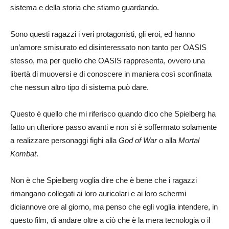
sistema e della storia che stiamo guardando.
Sono questi ragazzi i veri protagonisti, gli eroi, ed hanno
un’amore smisurato ed disinteressato non tanto per OASIS
stesso, ma per quello che OASIS rappresenta, ovvero una
libertà di muoversi e di conoscere in maniera così sconfinata
che nessun altro tipo di sistema può dare.
Questo è quello che mi riferisco quando dico che Spielberg ha
fatto un ulteriore passo avanti e non si è soffermato solamente
a realizzare personaggi fighi alla
God of War
o alla
Mortal
Kombat
.
Non è che Spielberg voglia dire che è bene che i ragazzi
rimangano collegati ai loro auricolari e ai loro schermi
diciannove ore al giorno, ma penso che egli voglia intendere, in
questo film, di andare oltre a ciò che è la mera tecnologia o il