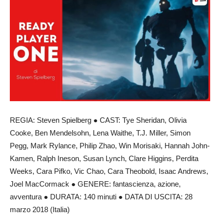
REGIA: Steven Spielberg ● CAST: Tye Sheridan, Olivia
Cooke, Ben Mendelsohn, Lena Waithe, T.J. Miller, Simon
Pegg, Mark Rylance, Philip Zhao, Win Morisaki, Hannah John-
Kamen, Ralph Ineson, Susan Lynch, Clare Higgins, Perdita
Weeks, Cara Pifko, Vic Chao, Cara Theobold, Isaac Andrews,
Joel MacCormack ● GENERE: fantascienza, azione,
avventura ● DURATA: 140 minuti ● DATA DI USCITA: 28
marzo 2018 (Italia)