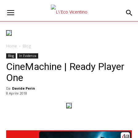
Home
Blog
Blog
In Evidenza
CineMachine | Ready Player
One
Da
Davide Perin
8 Aprile 2018