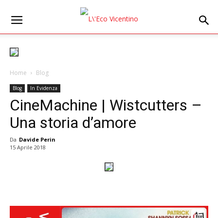
Home
Blog
Blog
In Evidenza
CineMachine | Wistcutters –
Una storia d’amore
Da
Davide Perin
15 Aprile 2018