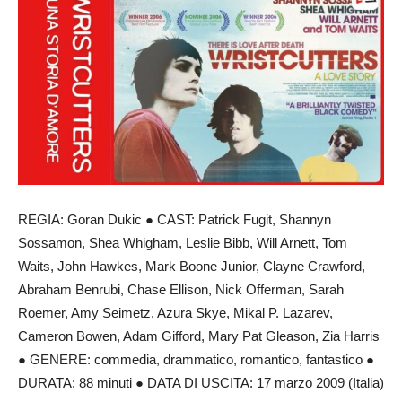
REGIA: Goran Dukic ● CAST: Patrick Fugit, Shannyn
Sossamon, Shea Whigham, Leslie Bibb, Will Arnett, Tom
Waits, John Hawkes, Mark Boone Junior, Clayne Crawford,
Abraham Benrubi, Chase Ellison, Nick Offerman, Sarah
Roemer, Amy Seimetz, Azura Skye, Mikal P. Lazarev,
Cameron Bowen, Adam Gifford, Mary Pat Gleason, Zia Harris
● GENERE: commedia, drammatico, romantico, fantastico ●
DURATA: 88 minuti ● DATA DI USCITA: 17 marzo 2009 (Italia)