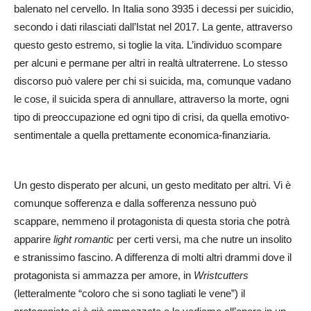
balenato nel cervello. In Italia sono 3935 i decessi per suicidio,
secondo i dati rilasciati dall’Istat nel 2017. La gente, attraverso
questo gesto estremo, si toglie la vita. L’individuo scompare
per alcuni e permane per altri in realtà ultraterrene. Lo stesso
discorso può valere per chi si suicida, ma, comunque vadano
le cose, il suicida spera di annullare, attraverso la morte, ogni
tipo di preoccupazione ed ogni tipo di crisi, da quella emotivo-
sentimentale a quella prettamente economica-finanziaria.
Un gesto disperato per alcuni, un gesto meditato per altri. Vi è
comunque sofferenza e dalla sofferenza nessuno può
scappare, nemmeno il protagonista di questa storia che potrà
apparire
light romantic
per certi versi, ma che nutre un insolito
e stranissimo fascino. A differenza di molti altri drammi dove il
protagonista si ammazza per amore, in
Wristcutters
(letteralmente “coloro che si sono tagliati le vene”) il