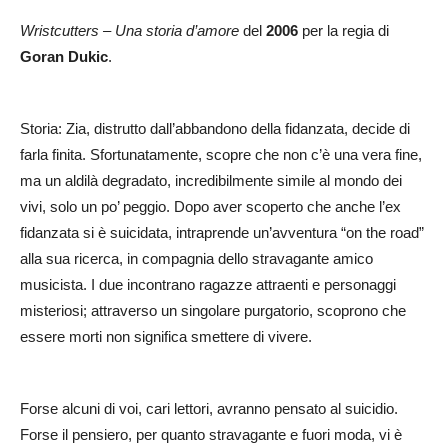
Wristcutters – Una storia d’amore
del
2006
per la regia di
Goran Dukic
.
Storia: Zia, distrutto dall’abbandono della fidanzata, decide di
farla finita. Sfortunatamente, scopre che non c’è una vera fine,
ma un aldilà degradato, incredibilmente simile al mondo dei
vivi, solo un po’ peggio. Dopo aver scoperto che anche l’ex
fidanzata si è suicidata, intraprende un’avventura “on the road”
alla sua ricerca, in compagnia dello stravagante amico
musicista. I due incontrano ragazze attraenti e personaggi
misteriosi; attraverso un singolare purgatorio, scoprono che
essere morti non significa smettere di vivere.
Forse alcuni di voi, cari lettori, avranno pensato al suicidio.
Forse il pensiero, per quanto stravagante e fuori moda, vi è