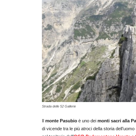
Strada delle 52 Gallerie
Il
monte Pasubio
è uno dei
monti sacri alla Pa
di vicende tra le più atroci della storia dell’u