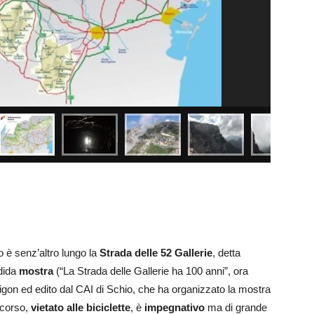
o è senz’altro lungo la
Strada delle 52 Gallerie
, detta
ndida
mostra
(“La Strada delle Gallerie ha 100 anni”, ora
Rigon ed edito dal CAI di Schio, che ha organizzato la mostra
rcorso,
vietato alle biciclette
, è
impegnativo
ma di grande