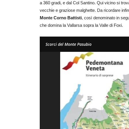
a 360 gradi, e dal Col Santino. Qui vicino si trovan
vecchie e graziose malghette. Da ricordare infine
Monte Corno Battisti
, così denominato in segu
che domina la Vallarsa sopra la Valle di Foxi.
Scorci del Monte Pasubio