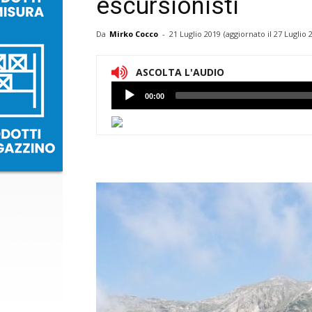
escursionisti
Da
Mirko Cocco
-
21 Luglio 2019
(aggiornato il
27 Luglio 
ASCOLTA L'AUDIO
Lettore
00:00
Audio