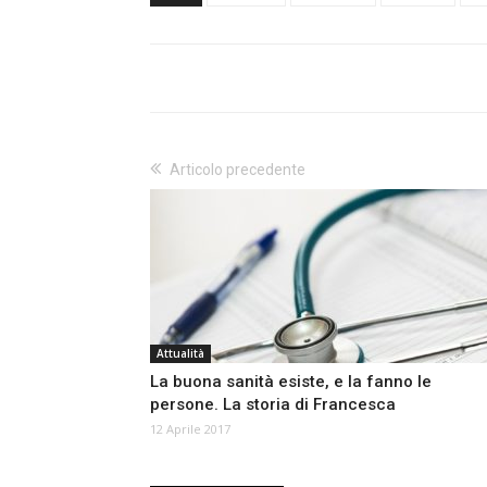
Articolo precedente
Attualità
La buona sanità esiste, e la fanno le
persone. La storia di Francesca
12 Aprile 2017