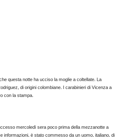
he questa notte ha ucciso la moglie a coltellate. La
riguez, di origini colombiane. I carabinieri di Vicenza a
tro con la stampa.
’ successo mercoledì sera poco prima della mezzanotte a
e informazioni, è stato commesso da un uomo, italiano, di