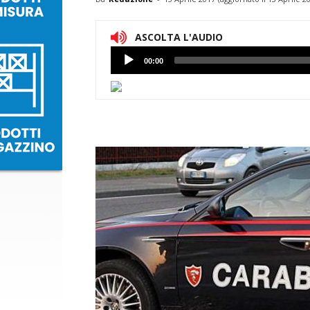
ASCOLTA L'AUDIO
Lettore
00:00
Audio