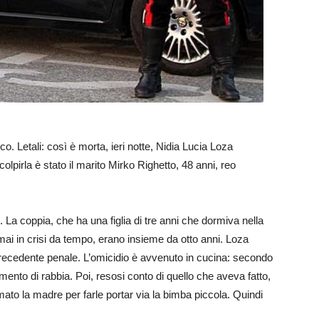
o. Letali: così è morta, ieri notte, Nidia Lucia Loza
pirla è stato il marito Mirko Righetto, 48 anni, reo
 La coppia, che ha una figlia di tre anni che dormiva nella
mai in crisi da tempo, erano insieme da otto anni. Loza
precedente penale. L’omicidio è avvenuto in cucina: secondo
mento di rabbia. Poi, resosi conto di quello che aveva fatto,
mato la madre per farle portar via la bimba piccola. Quindi