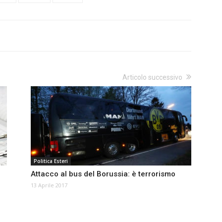
Articolo successivo
Politica Esteri
Attacco al bus del Borussia: è terrorismo
13 Aprile 2017