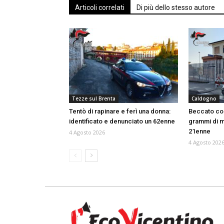
Articoli correlati
Di più dello stesso autore
Tezze sul Brenta
Caldogno
Tentò di rapinare e ferì una donna:
Beccato con
identificato e denunciato un 62enne
grammi di m
21enne
4 Agosto 2026
4 Agosto 202