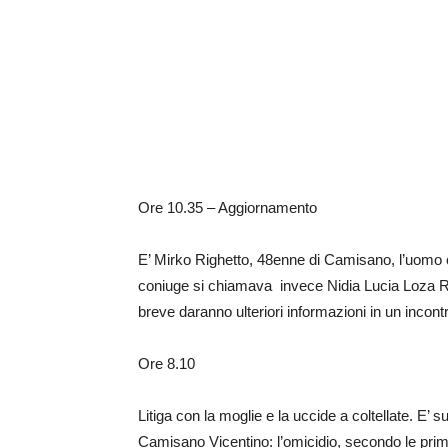
Ore 10.35 – Aggiornamento
E’ Mirko Righetto, 48enne di Camisano, l’uomo c
coniuge si chiamava invece Nidia Lucia Loza Rod
breve daranno ulteriori informazioni in un incon
Ore 8.10
Litiga con la moglie e la uccide a coltellate. E
Camisano Vicentino: l’omicidio, secondo le prim