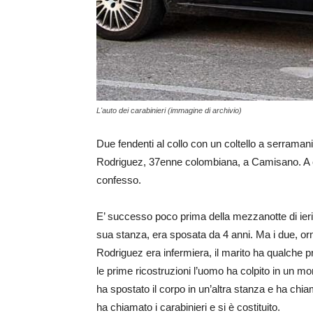
L'auto dei carabinieri (immagine di archivio)
Due fendenti al collo con un coltello a serramanic
Rodriguez, 37enne colombiana, a Camisano. A col
confesso.
E’ successo poco prima della mezzanotte di ieri.
sua stanza, era sposata da 4 anni. Ma i due, or
Rodriguez era infermiera, il marito ha qualche 
le prime ricostruzioni l’uomo ha colpito in un mo
ha spostato il corpo in un’altra stanza e ha chia
ha chiamato i carabinieri e si è costituito.