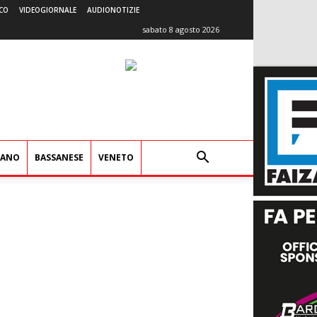
CO
VIDEOGIORNALE
AUDIONOTIZIE
sabato 8 agosto 2026
IANO
BASSANESE
VENETO