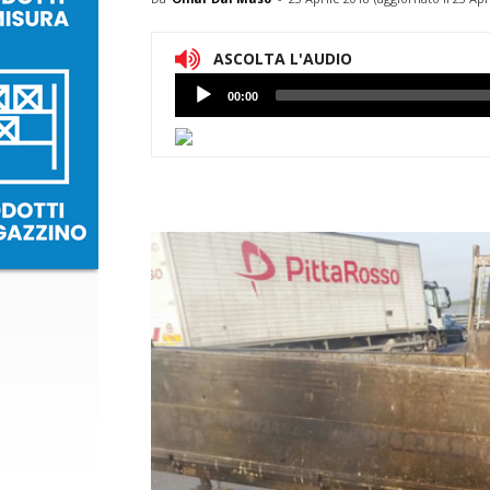
ASCOLTA L'AUDIO
Lettore
00:00
Audio