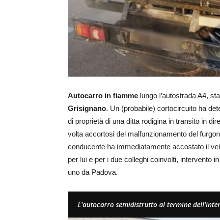
Autocarro in fiamme
lungo l’autostrada A4, stam
Grisignano
. Un (probabile) cortocircuito ha de
di proprietà di una ditta rodigina in transito in d
volta accortosi del malfunzionamento del furgon
conducente ha immediatamente accostato il veico
per lui e per i due colleghi coinvolti, intervent
uno da Padova.
L'autocarro semidistrutto al termine dell'int