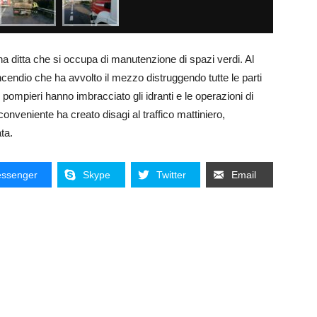
una ditta che si occupa di manutenzione di spazi verdi. Al
 incendio che ha avvolto il mezzo distruggendo tutte le parti
pompieri hanno imbracciato gli idranti e le operazioni di
onveniente ha creato disagi al traffico mattiniero,
ta.
ssenger
Skype
Twitter
Email