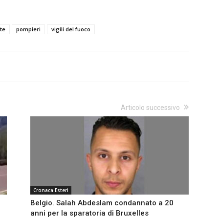
te
pompieri
vigili del fuoco
Articolo successivo
Cronaca Esteri
Belgio. Salah Abdeslam condannato a 20
anni per la sparatoria di Bruxelles